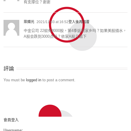
有支撑位？谢谢
梁燦光
2021/11/03 at 16:52
登入後再回覆
中金公司 22蚊有8000股，第4季返到家乡吗？如果美股插水，
A股会跌到3000点吗？依家A股几弱下
評論
You must be
logged in
to post a comment.
會員登入
Username: