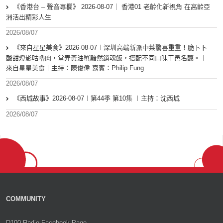
《香港台 – 聲音專欄》 2026-08-07｜ 香港01 老齡化新視角 在高齡亞
洲活出精彩人生
2026/08/07
《來自星星美食》2026-08-07︱深圳高端新派中菜驚喜重重！脆卜卜
酸甜燈影咕嚕肉，堂弄黃油蟹黯然銷魂飯，搭配不同口味干邑名釀。︱
來自星星美食︱主持：陳俊偉 嘉賓：Philip Fung
2026/08/07
《西城故事》2026-08-07︱第44季 第10集 ︱主持：沈西城
2026/08/07
COMMUNITY
D100 Radio Facebook Page