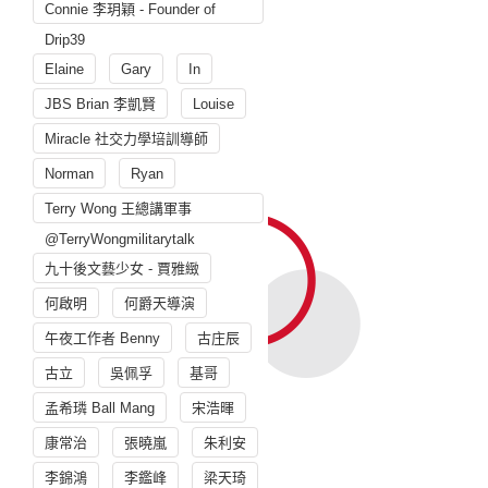
Connie 李玥穎 - Founder of
Drip39
Elaine
Gary
In
JBS Brian 李凱賢
Louise
Miracle 社交力學培訓導師
Norman
Ryan
Terry Wong 王總講軍事
@TerryWongmilitarytalk
九十後文藝少女 - 賈雅緻
何啟明
何爵天導演
午夜工作者 Benny
古庄辰
古立
吳佩孚
基哥
孟希璘 Ball Mang
宋浩暉
康常治
張曉嵐
朱利安
李錦鴻
李鑑峰
梁天琦