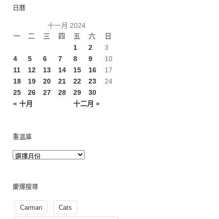
日曆
十一月 2024
一
二
三
四
五
六
日
1
2
3
4
5
6
7
8
9
10
11
12
13
14
15
16
17
18
19
20
21
22
23
24
25
26
27
28
29
30
« 十月
十二月 »
重溫庫
慶爆搜尋
Carman
Cats