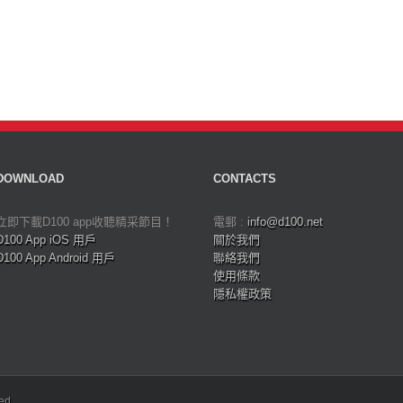
DOWNLOAD
CONTACTS
立即下載D100 app收聽精采節目！
電郵 :
info@d100.net
D100 App iOS 用戶
關於我們
D100 App Android 用戶
聯絡我們
使用條款
隱私權政策
ved