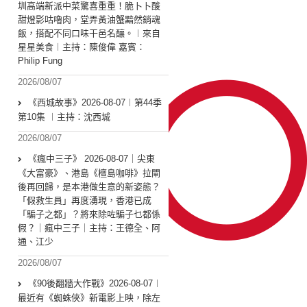
圳高端新派中菜驚喜重重！脆卜卜酸
甜燈影咕嚕肉，堂弄黃油蟹黯然銷魂
飯，搭配不同口味干邑名釀。︱來自
星星美食︱主持：陳俊偉 嘉賓：
Philip Fung
2026/08/07
《西城故事》2026-08-07︱第44季
第10集 ︱主持：沈西城
2026/08/07
《瘋中三子》 2026-08-07｜尖東
《大富豪》、港島《檀島咖啡》拉閘
後再回歸，是本港做生意的新姿態？
「假救生員」再度湧現，香港已成
「騙子之都」？將來除咗騙子乜都係
假？｜瘋中三子｜主持：王德全、阿
通、江少
2026/08/07
《90後翻牆大作戰》2026-08-07︱
最近有《蜘蛛俠》新電影上映，除左