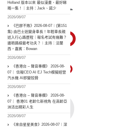
Holland 版本以來 最似漫畫、最好睇
嘅一集！｜主持：Jack、諾少
2026/08/07
《巴膠不敗》2026-08-07︱(第151
集) 由巴士迷變身車長！年輕車長親
述入行心路歷程｜報名考試有幾難？
邊啲路線最考功夫？︱主持：法蘭
西，嘉賓︰Bowan
2026/08/07
《香港台 – 聲音專欄》 2026-08-
07｜ 信報CEO AI EJ Tech模擬經營
汽水機 AI即變狡猾
2026/08/07
《香港台 – 聲音專欄》 2026-08-
07｜ 香港01 老齡化新視角 在高齡亞
洲活出精彩人生
2026/08/07
《來自星星美食》2026-08-07︱深