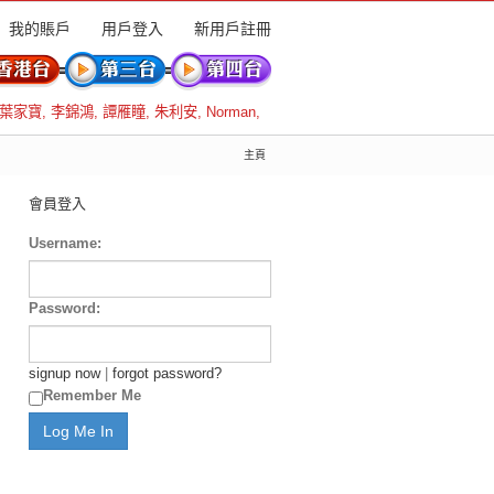
我的賬戶
用戶登入
新用戶註冊
葉家寶
,
李錦鴻
,
譚雁瞳
,
朱利安
,
Norman
,
主頁
會員登入
Username:
Password:
signup now
|
forgot password?
Remember Me