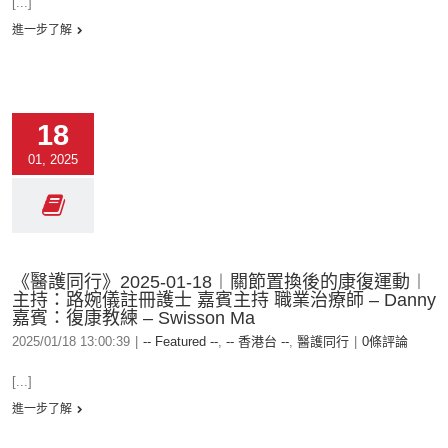
[...]
進一步了解
18
01, 2025
《醫護同行》2025-01-18︱關節置換後的康復運動︱
主持：路婉儀註冊護士 嘉賓主持 職業治療師 – Danny
嘉賓：復康教練 – Swisson Ma
2025/01/18 13:00:39
|
-- Featured --
,
-- 香港台 --
,
醫護同行
|
0條評論
[...]
進一步了解