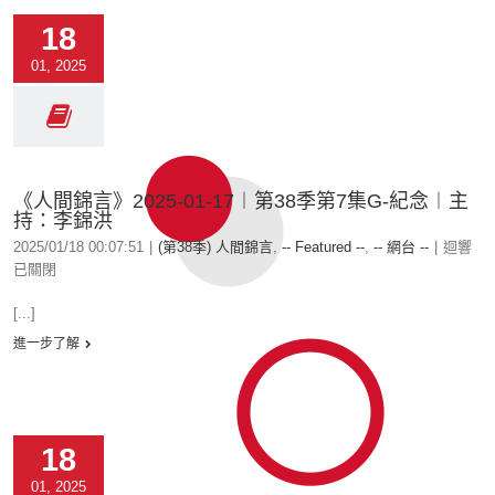
18
01, 2025
《人間錦言》2025-01-17︱第38季第7集G-紀念︱主
持：李錦洪
2025/01/18 00:07:51
|
(第38季) 人間錦言
,
-- Featured --
,
-- 網台 --
|
迴響
已關閉
[...]
進一步了解
18
01, 2025