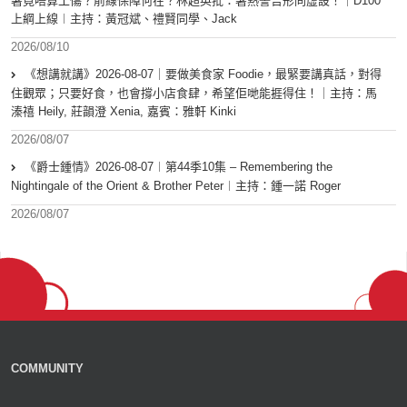
暑竟唔算工傷？前線保障何在？林超英批：暑熱警告形同虛設！｜D100
上綱上線︱主持：黃冠斌、禮賢同學、Jack
2026/08/10
《想講就講》2026-08-07｜要做美食家 Foodie，最緊要講真話，對得
住觀眾；只要好食，也會撐小店食肆，希望佢哋能捱得住！｜主持：馬
溱禧 Heily, 莊韻澄 Xenia, 嘉賓：雅軒 Kinki
2026/08/07
《爵士鍾情》2026-08-07︱第44季10集 – Remembering the
Nightingale of the Orient & Brother Peter︱主持：鍾一諾 Roger
2026/08/07
COMMUNITY