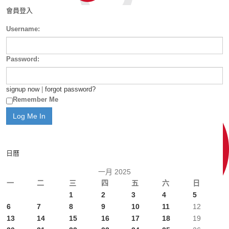
會員登入
Username:
Password:
signup now
|
forgot password?
Remember Me
日曆
一月 2025
一
二
三
四
五
六
日
1
2
3
4
5
6
7
8
9
10
11
12
13
14
15
16
17
18
19