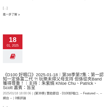
[...]
進一步了解
18
01, 2025
《D100 好唱口》2025-01-18︱第38季第7集：第一認
知一定係富二代 ?! 玩樂未得父母支持 但係從夾Band
獲得尊重！︱主持：朱紫嬈 Khloe Chu、Patrick、
Scott 嘉賓：旨呈
2025/01/18 18:00:06
|
(第38季) 贊助節目 - D100好唱口
,
-- Featured --
,
--
網台 --
|
0條評論