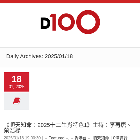
Daily Archives:
2025/01/18
18
01, 2025
《順天知命︰2025十二生肖特色1》主持：李再唐、
蔡浩樑
2025/01/18 19:00:30
|
-- Featured --
,
-- 香港台 --
,
順天知命
|
0條評論