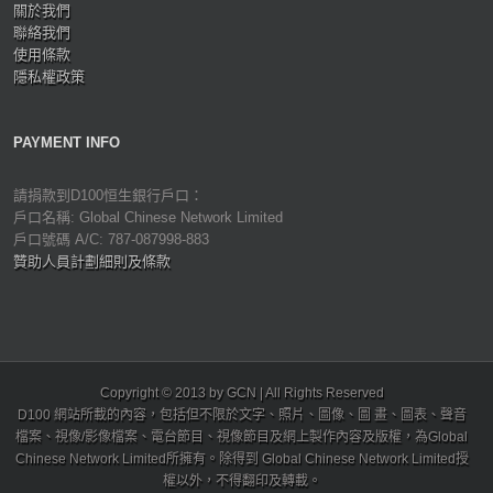
關於我們
聯絡我們
使用條款
隱私權政策
PAYMENT INFO
請捐款到D100恒生銀行戶口：
戶口名稱: Global Chinese Network Limited
戶口號碼 A/C: 787-087998-883
贊助人員計劃細則及條款
Copyright © 2013 by GCN | All Rights Reserved
D100 網站所載的內容，包括但不限於文字、照片、圖像、圖 畫、圖表、聲音
檔案、視像/影像檔案、電台節目、視像節目及網上製作內容及版權，為Global
Chinese Network Limited所擁有。除得到 Global Chinese Network Limited授
權以外，不得翻印及轉載。