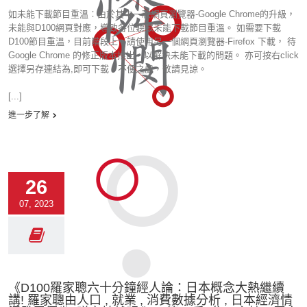
如未能下載節目重溫︰由於其中一款網頁瀏覽器-Google Chrome的升級，
未能與D100網頁對應，導致各位聽眾未能下載節目重溫。 如需要下載
D100節目重溫，目前階段上，請使用另一個網頁瀏覽器-Firefox 下載， 待
Google Chrome 的修正版本推出，以解決未能下載的問題。 亦可按右click
選擇另存連結為,即可下載。不便之處，敬請見諒。
[...]
進一步了解
26
07, 2023
《D100羅家聰六十分鐘經人論：日本概念大熱繼續
講! 羅家聰由人口 , 就業 , 消費數據分析 , 日本經濟情