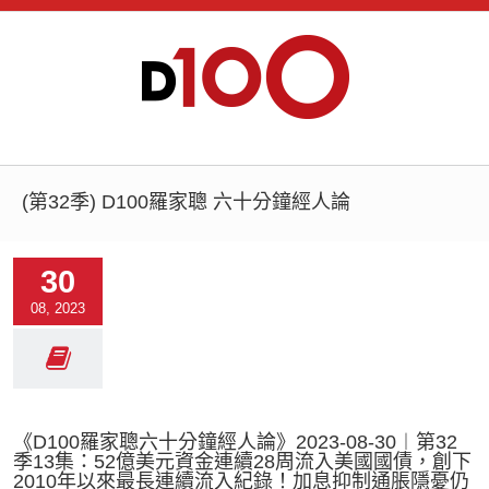
(第32季) D100羅家聰 六十分鐘經人論
30
08, 2023
《D100羅家聰六十分鐘經人論》2023-08-30︱第32
季13集：52億美元資金連續28周流入美國國債，創下
2010年以來最長連續流入紀錄！加息抑制通脹隱憂仍