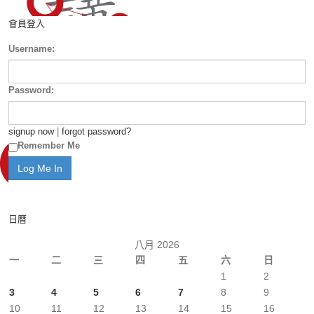
會員登入
Username:
Password:
signup now
|
forgot password?
Remember Me
日曆
八月 2026
一
二
三
四
五
六
日
1
2
3
4
5
6
7
8
9
10
11
12
13
14
15
16