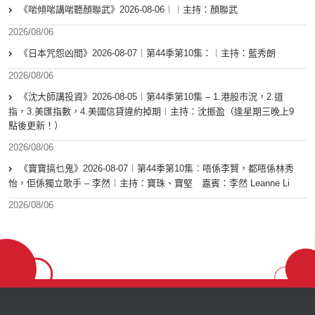
《啱傾啱講啱聽顏聯武》2026-08-06︱︱主持：顏聯武
2026/08/06
《日本咒怨凶間》2026-08-07︱第44季第10集：︱主持：藍秀朗
2026/08/06
《沈大師講投資》2026-08-05︱第44季第10集 – 1.港股市況，2.道
指，3.美匯指數，4.美國信貸違約掉期︱主持：沈振盈（逢星期三晚上9
點後更新！）
2026/08/06
《寶寶搞乜鬼》2026-08-07︱第44季第10集︰唔係李賢，都唔係林秀
怡，佢係獨立歌手 – 李然︱主持：寶珠、寶堅 嘉賓：李然 Leanne Li
2026/08/06