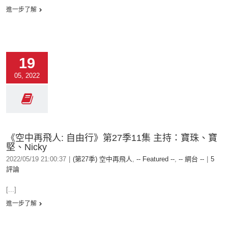
進一步了解
19
05, 2022
《空中再飛人: 自由行》第27季11集 主持：寶珠、寶
堅、Nicky
2022/05/19 21:00:37
|
(第27季) 空中再飛人
,
-- Featured --
,
-- 網台 --
|
5
評論
[...]
進一步了解