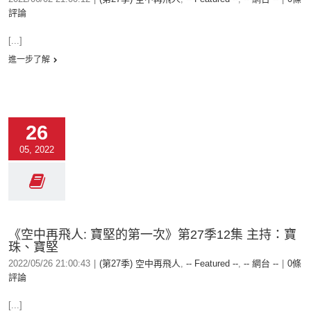
評論
[...]
進一步了解
26
05, 2022
《空中再飛人: 寶堅的第一次》第27季12集 主持：寶
珠、寶堅
2022/05/26 21:00:43
|
(第27季) 空中再飛人
,
-- Featured --
,
-- 網台 --
|
0條
評論
[...]