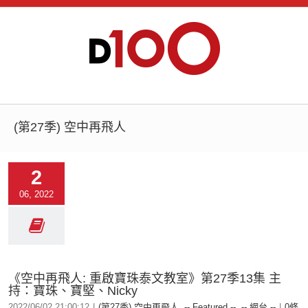
(第27季) 空中再飛人
2
06, 2022
《空中再飛人: 重啟寶珠泰文教室》第27季13集 主
持：寶珠、寶堅、Nicky
2022/06/02 21:00:12
|
(第27季) 空中再飛人
,
-- Featured --
,
-- 網台 --
|
0條