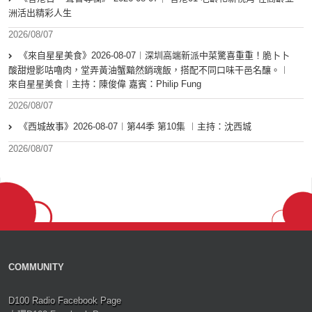
洲活出精彩人生
2026/08/07
《來自星星美食》2026-08-07︱深圳高端新派中菜驚喜重重！脆卜卜
酸甜燈影咕嚕肉，堂弄黃油蟹黯然銷魂飯，搭配不同口味干邑名釀。︱
來自星星美食︱主持：陳俊偉 嘉賓：Philip Fung
2026/08/07
《西城故事》2026-08-07︱第44季 第10集 ︱主持：沈西城
2026/08/07
COMMUNITY
D100 Radio Facebook Page