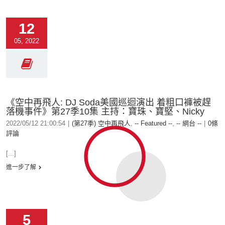
12
05, 2022
《空中再飛人: DJ Soda美國巡迴演出 着粗口褲被趕
落機事件》第27季10集 主持：寶珠、寶堅、Nicky
2022/05/12 21:00:54
|
(第27季) 空中再飛人
,
-- Featured --
,
-- 網台 --
|
0條
評論
[...]
進一步了解
5