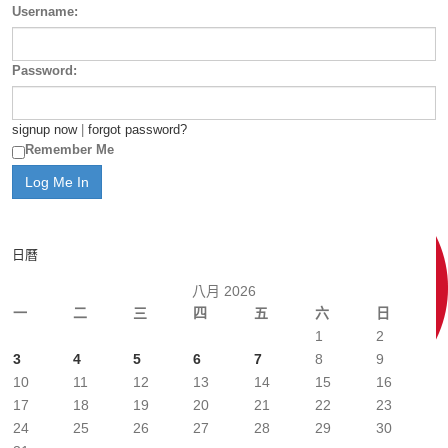
Username:
Password:
signup now
|
forgot password?
Remember Me
日曆
八月 2026
一
二
三
四
五
六
日
1
2
3
4
5
6
7
8
9
10
11
12
13
14
15
16
17
18
19
20
21
22
23
24
25
26
27
28
29
30