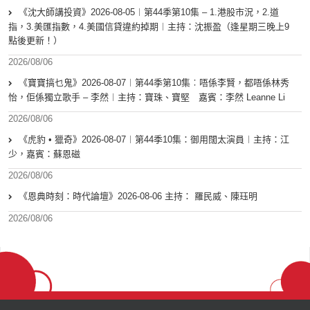
《沈大師講投資》2026-08-05︱第44季第10集 – 1.港股市況，2.道
指，3.美匯指數，4.美國信貸違約掉期︱主持：沈振盈（逢星期三晚上9
點後更新！）
2026/08/06
《寶寶搞乜鬼》2026-08-07︱第44季第10集︰唔係李賢，都唔係林秀
怡，佢係獨立歌手 – 李然︱主持：寶珠、寶堅 嘉賓：李然 Leanne Li
2026/08/06
《虎豹 • 獵奇》2026-08-07︱第44季10集：御用闊太演員︱主持：江
少，嘉賓：蘇恩磁
2026/08/06
《恩典時刻：時代論壇》2026-08-06 主持： 羅民威、陳珏明
2026/08/06