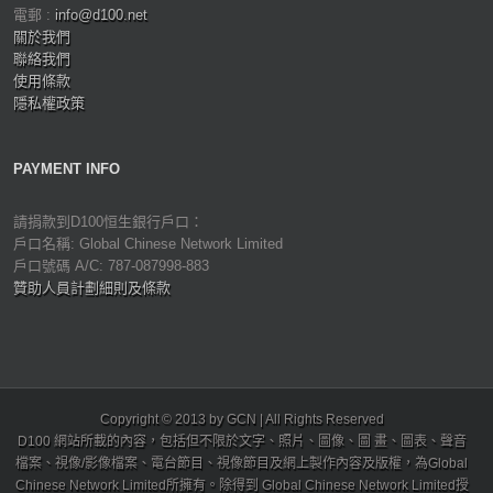
電郵 :
info@d100.net
關於我們
聯絡我們
使用條款
隱私權政策
PAYMENT INFO
請捐款到D100恒生銀行戶口：
戶口名稱: Global Chinese Network Limited
戶口號碼 A/C: 787-087998-883
贊助人員計劃細則及條款
Copyright © 2013 by GCN | All Rights Reserved
D100 網站所載的內容，包括但不限於文字、照片、圖像、圖 畫、圖表、聲音
檔案、視像/影像檔案、電台節目、視像節目及網上製作內容及版權，為Global
Chinese Network Limited所擁有。除得到 Global Chinese Network Limited授