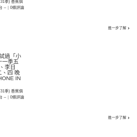
第31季) 香蕉俱
台 --
|
0條評論
進一步了解
試過「小
十一季五
、李日
二、四 晚
ONE IN
第31季) 香蕉俱
台 --
|
0條評論
進一步了解