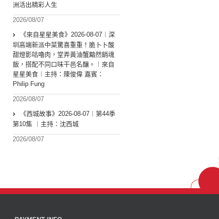
洲活出精彩人生
2026/08/07
《來自星星美食》2026-08-07︱深
圳高端新派中菜驚喜重重！脆卜卜酸
甜燈影咕嚕肉，堂弄黃油蟹黯然銷魂
飯，搭配不同口味干邑名釀。︱來自
星星美食︱主持：陳俊偉 嘉賓：
Philip Fung
2026/08/07
《西城故事》2026-08-07︱第44季
第10集 ︱主持：沈西城
2026/08/07