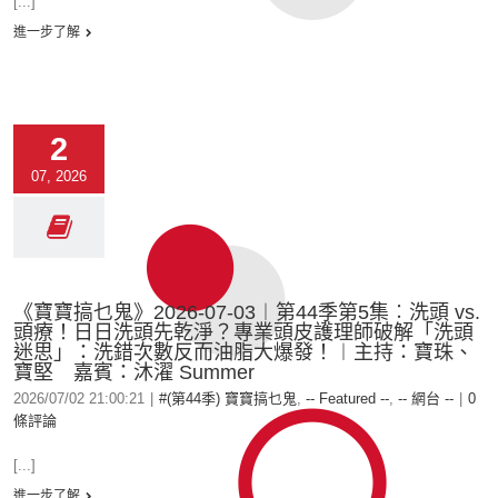
[...]
進一步了解
2
07, 2026
《寶寶搞乜鬼》2026-07-03︱第44季第5集︰洗頭 vs.
頭療！日日洗頭先乾淨？專業頭皮護理師破解「洗頭
迷思」：洗錯次數反而油脂大爆發！︱主持：寶珠、
寶堅 嘉賓：沐濯 Summer
2026/07/02 21:00:21
|
#(第44季) 寶寶搞乜鬼
,
-- Featured --
,
-- 網台 --
|
0
條評論
[...]
進一步了解