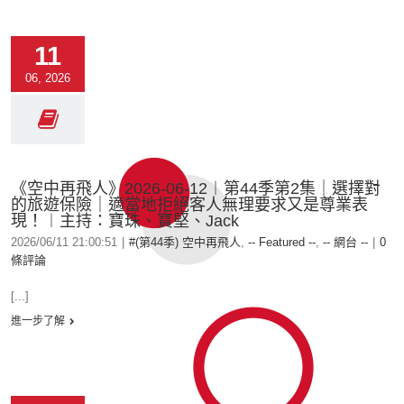
11
06, 2026
《空中再飛人》2026-06-12︱第44季第2集｜選擇對
的旅遊保險｜適當地拒絕客人無理要求又是尊業表
現！︱主持：寶珠、寶堅、Jack
2026/06/11 21:00:51
|
#(第44季) 空中再飛人
,
-- Featured --
,
-- 網台 --
|
0
條評論
[...]
進一步了解