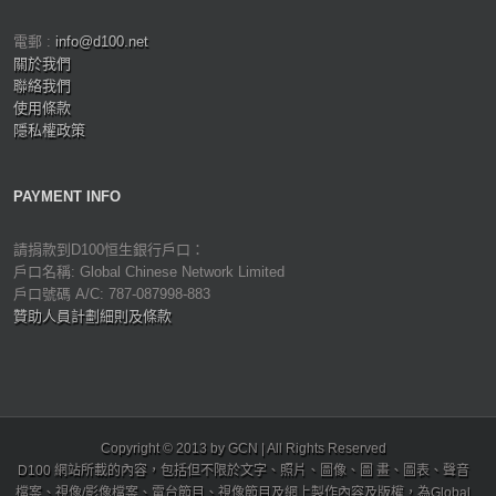
電郵 :
info@d100.net
關於我們
聯絡我們
使用條款
隱私權政策
PAYMENT INFO
請捐款到D100恒生銀行戶口：
戶口名稱: Global Chinese Network Limited
戶口號碼 A/C: 787-087998-883
贊助人員計劃細則及條款
Copyright © 2013 by GCN | All Rights Reserved
D100 網站所載的內容，包括但不限於文字、照片、圖像、圖 畫、圖表、聲音
檔案、視像/影像檔案、電台節目、視像節目及網上製作內容及版權，為Global