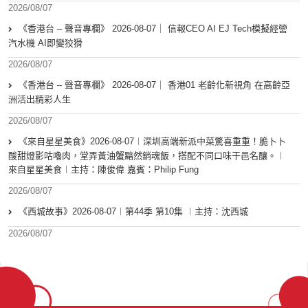
2026/08/07
《香港台 – 聲音專欄》 2026-08-07｜ 信報CEO AI EJ Tech模擬經營
汽水機 AI即變狡猾
2026/08/07
《香港台 – 聲音專欄》 2026-08-07｜ 香港01 老齡化新視角 在高齡亞
洲活出精彩人生
2026/08/07
《來自星星美食》2026-08-07︱深圳高端新派中菜驚喜重重！脆卜卜
酸甜燈影咕嚕肉，堂弄黃油蟹黯然銷魂飯，搭配不同口味干邑名釀。︱
來自星星美食︱主持：陳俊偉 嘉賓：Philip Fung
2026/08/07
《西城故事》2026-08-07︱第44季 第10集 ︱主持：沈西城
2026/08/07