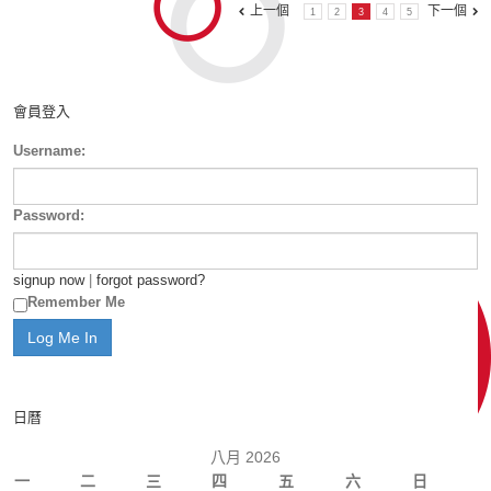
上一個
下一個
1
2
3
4
5
會員登入
Username:
Password:
signup now
|
forgot password?
Remember Me
日曆
八月 2026
一
二
三
四
五
六
日