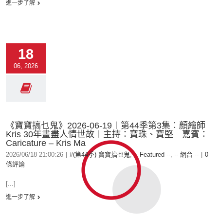
進一步了解
18
06, 2026
《寶寶搞乜鬼》2026-06-19︱第44季第3集︰顏繪師
Kris 30年畫盡人情世故︱主持：寶珠、寶堅 嘉賓：
Caricature – Kris Ma
2026/06/18 21:00:26
|
#(第44季) 寶寶搞乜鬼
,
-- Featured --
,
-- 網台 --
|
0
條評論
[...]
進一步了解