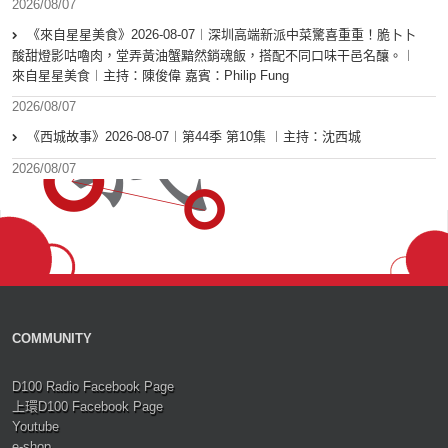
2026/08/07
《來自星星美食》2026-08-07︱深圳高端新派中菜驚喜重重！脆卜卜
酸甜燈影咕嚕肉，堂弄黃油蟹黯然銷魂飯，搭配不同口味干邑名釀。︱
來自星星美食︱主持：陳俊偉 嘉賓：Philip Fung
2026/08/07
《西城故事》2026-08-07︱第44季 第10集 ︱主持：沈西城
2026/08/07
COMMUNITY
D100 Radio Facebook Page
上環D100 Facebook Page
Youtube
e-shop