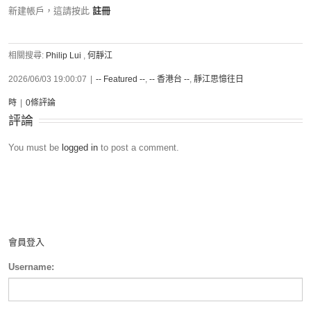
新建帳戶，這請按此
註冊
相關搜尋:
Philip Lui
,
何靜江
2026/06/03 19:00:07
|
-- Featured --
,
-- 香港台 --
,
靜江思憶往日
時
|
0條評論
評論
You must be
logged in
to post a comment.
會員登入
Username: