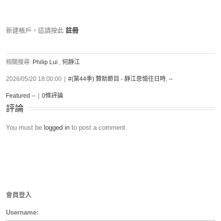
新建帳戶，這請按此
註冊
相關搜尋:
Philip Lui
,
何靜江
2026/05/20 18:00:00
|
#(第44季) 贊助節目 - 靜江思憶往日時
,
--
Featured --
|
0條評論
評論
You must be
logged in
to post a comment.
會員登入
Username: