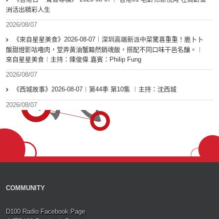
洲活出精彩人生
2026/08/07
《來自星星美食》2026-08-07︱深圳高端新派中菜驚喜重重！脆卜卜
酸甜燈影咕嚕肉，堂弄黃油蟹黯然銷魂飯，搭配不同口味干邑名釀。︱
來自星星美食︱主持：陳俊偉 嘉賓：Philip Fung
2026/08/07
《西城故事》2026-08-07︱第44季 第10集 ︱主持：沈西城
2026/08/07
COMMUNITY
D100 Radio Facebook Page