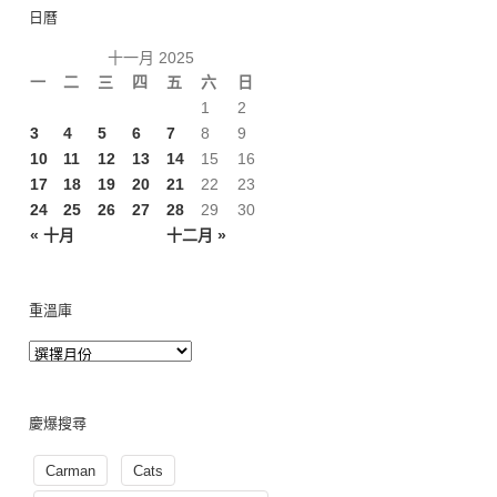
日曆
十一月 2025
一
二
三
四
五
六
日
1
2
3
4
5
6
7
8
9
10
11
12
13
14
15
16
17
18
19
20
21
22
23
24
25
26
27
28
29
30
« 十月
十二月 »
重溫庫
慶爆搜尋
Carman
Cats