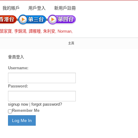
我的賬戶
用戶登入
新用戶註冊
葉家寶
,
李錦鴻
,
譚雁瞳
,
朱利安
,
Norman
,
主頁
會員登入
Username:
Password:
signup now
|
forgot password?
Remember Me