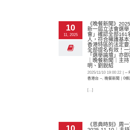
《晚餐新聞》2025-
10
新一屆立法會選舉
會」確認全部161
11, 2025
人，符合擁護基本
香港特區的法定要
全部提名有效！一
「選舉論壇」亦即
｜晚餐新聞｜主持
明、劉銳紹
2025/11/10 19:00:22
|
-- 
香港台 --
,
晚餐新聞
|
0條
[...]
《恩典時刻》周一
10
2025-11-10︱主持