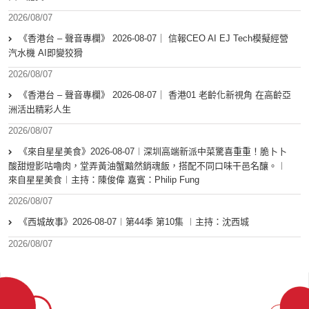
2026/08/07
《香港台 – 聲音專欄》 2026-08-07｜ 信報CEO AI EJ Tech模擬經營
汽水機 AI即變狡猾
2026/08/07
《香港台 – 聲音專欄》 2026-08-07｜ 香港01 老齡化新視角 在高齡亞
洲活出精彩人生
2026/08/07
《來自星星美食》2026-08-07︱深圳高端新派中菜驚喜重重！脆卜卜
酸甜燈影咕嚕肉，堂弄黃油蟹黯然銷魂飯，搭配不同口味干邑名釀。︱
來自星星美食︱主持：陳俊偉 嘉賓：Philip Fung
2026/08/07
《西城故事》2026-08-07︱第44季 第10集 ︱主持：沈西城
2026/08/07