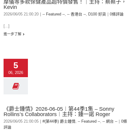
摩儀等多款保健產品超特價發售！｜主持：蔡蔡子，
Kevin
2026/06/05 21:00:20
|
-- Featured --
,
-- 香港台 --
,
D100 好貨
|
0條評論
[...]
進一步了解
5
06, 2026
《爵士鍾情》2026-06-05︱第44季1集 – Sonny
Rollins’s Collaborators︱主持：鍾一諾 Roger
2026/06/05 21:00:05
|
#(第44季) 爵士鍾情
,
-- Featured --
,
-- 網台 --
|
0條
評論