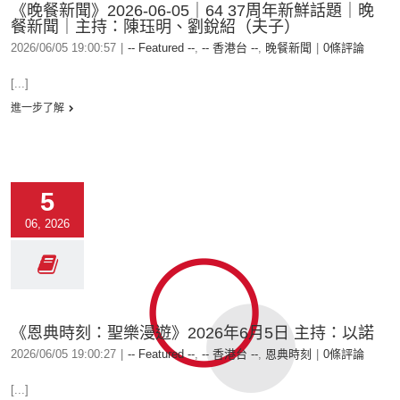
《晚餐新聞》2026-06-05｜64 37周年新鮮話題｜晚
餐新聞｜主持：陳珏明、劉銳紹（夫子）
2026/06/05 19:00:57
|
-- Featured --
,
-- 香港台 --
,
晚餐新聞
|
0條評論
[...]
進一步了解
5
06, 2026
《恩典時刻：聖樂漫遊》2026年6月5日 主持：以諾
2026/06/05 19:00:27
|
-- Featured --
,
-- 香港台 --
,
恩典時刻
|
0條評論
[...]