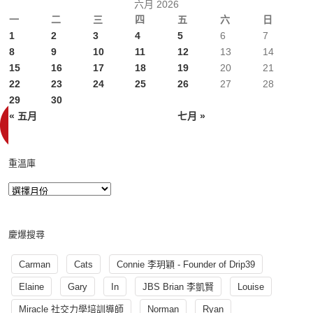
六月 2026
一
二
三
四
五
六
日
1
2
3
4
5
6
7
8
9
10
11
12
13
14
15
16
17
18
19
20
21
22
23
24
25
26
27
28
29
30
« 五月
七月 »
重溫庫
慶爆搜尋
Carman
Cats
Connie 李玥穎 - Founder of Drip39
Elaine
Gary
In
JBS Brian 李凱賢
Louise
Miracle 社交力學培訓導師
Norman
Ryan