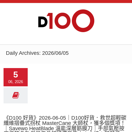
Daily Archives:
2026/06/05
5
06, 2026
《D100 好貨》2026-06-05｜D100好貨．救世超輕碳
纖維摺疊式拐杖 MasterCane 大師杖，獲多個獎項！
｜Savewo HeatBlade 溫能深層筋膜刀｜手部氣壓按