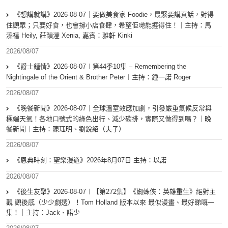
《想講就講》2026-08-07｜要做美食家 Foodie，最緊要講真話，對得
住觀眾；只要好食，也會撐小店食肆，希望佢哋能捱得住！｜主持：馬
溱禧 Heily, 莊韻澄 Xenia, 嘉賓：雅軒 Kinki
2026/08/07
《爵士鍾情》2026-08-07︱第44季10集 – Remembering the
Nightingale of the Orient & Brother Peter︱主持：鍾一諾 Roger
2026/08/07
《晚餐新聞》2026-08-07｜全球溫室效應加劇，引發嚴重氣候反常與
極端天氣！各地口號式的綠色出行、減少碳排，實際又做得到嗎？｜晚
餐新聞｜主持：陳珏明、劉銳紹（夫子）
2026/08/07
《恩典時刻：聖樂漫遊》2026年8月07日 主持：以諾
2026/08/07
《後生友聚》2026-08-07︱【第272集】《蜘蛛俠：英雄重生》絕對主
觀 觀後感（少少劇透）！Tom Holland 版本以來 最似漫畫、最好睇嘅一
集！｜主持：Jack、諾少