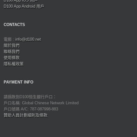
D100 App iOS 用戶
D100 App Android 用戶
CONTACTS
電郵 :
info@d100.net
關於我們
聯絡我們
使用條款
隱私權政策
PAYMENT INFO
請捐款到D100恒生銀行戶口：
戶口名稱: Global Chinese Network Limited
戶口號碼 A/C: 787-087998-883
贊助人員計劃細則及條款