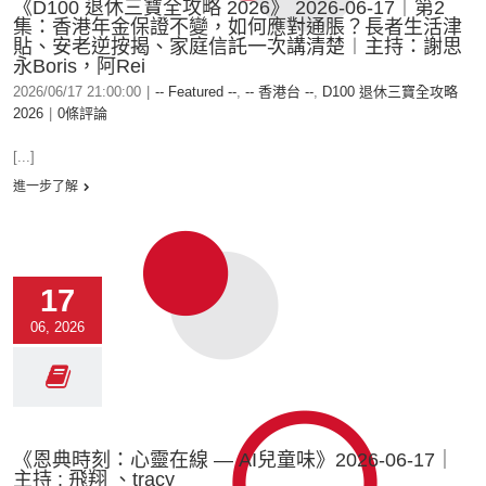
《D100 退休三寶全攻略 2026》 2026-06-17｜第2
集：香港年金保證不變，如何應對通脹？長者生活津
貼、安老逆按揭、家庭信託一次講清楚︱主持：謝思
永Boris，阿Rei
2026/06/17 21:00:00
|
-- Featured --
,
-- 香港台 --
,
D100 退休三寶全攻略
2026
|
0條評論
[...]
進一步了解
17
06, 2026
《恩典時刻：心靈在線 — AI兒童味》2026-06-17｜
主持 : 飛翔 、tracy