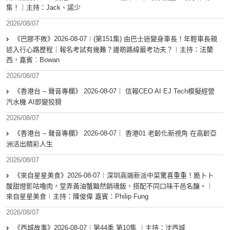
集！｜主持：Jack、諾少
2026/08/07
《巴膠不敗》2026-08-07︱(第151集) 由巴士迷變身車長！年輕車長親
述入行心路歷程｜報名考試有幾難？邊啲路線最考功夫？︱主持：法蘭
西，嘉賓︰Bowan
2026/08/07
《香港台 – 聲音專欄》 2026-08-07｜ 信報CEO AI EJ Tech模擬經營
汽水機 AI即變狡猾
2026/08/07
《香港台 – 聲音專欄》 2026-08-07｜ 香港01 老齡化新視角 在高齡亞
洲活出精彩人生
2026/08/07
《來自星星美食》2026-08-07︱深圳高端新派中菜驚喜重重！脆卜卜
酸甜燈影咕嚕肉，堂弄黃油蟹黯然銷魂飯，搭配不同口味干邑名釀。︱
來自星星美食︱主持：陳俊偉 嘉賓：Philip Fung
2026/08/07
《西城故事》2026-08-07︱第44季 第10集 ︱主持：沈西城