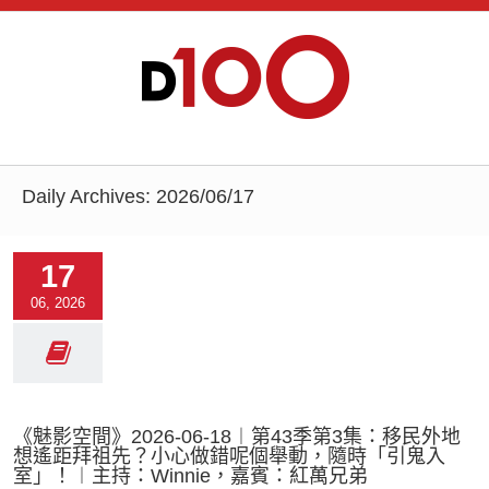
Daily Archives:
2026/06/17
17
06, 2026
《魅影空間》2026-06-18︱第43季第3集：移民外地
想遙距拜祖先？小心做錯呢個舉動，隨時「引鬼入
室」！︱主持：Winnie，嘉賓：紅萬兄弟