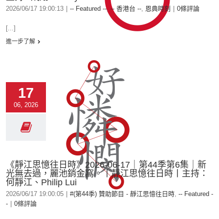
2026/06/17 19:00:13
|
-- Featured --
,
-- 香港台 --
,
恩典時刻
|
0條評論
[...]
進一步了解
17
06, 2026
《靜江思憶往日時》2026-06-17｜第44季第6集｜新
光無去過，麗池銷金窩。丨靜江思憶往日時丨主持：
何靜江、Philip Lui
2026/06/17 19:00:05
|
#(第44季) 贊助節目 - 靜江思憶往日時
,
-- Featured -
-
|
0條評論