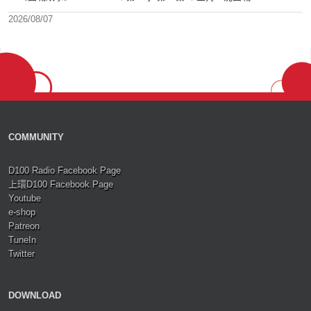
2026/08/07
COMMUNITY
D100 Radio Facebook Page
上環D100 Facebook Page
Youtube
e-shop
Patreon
TuneIn
Twitter
DOWNLOAD