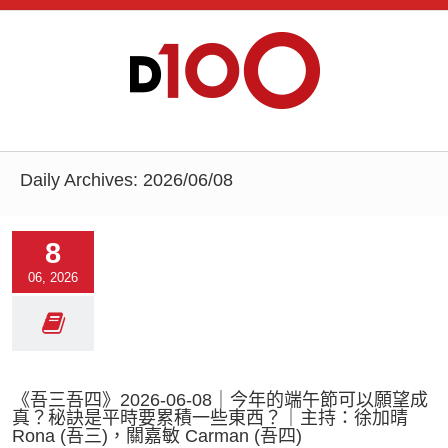
Daily Archives:
2026/06/08
8
06, 2026
《吾三吾四》2026-06-08｜今年的端午節可以願望成
真？秘訣是平時要累積一些東西？｜主持：徐加晴
Rona (吾三)，關嘉敏 Carman (吾四)