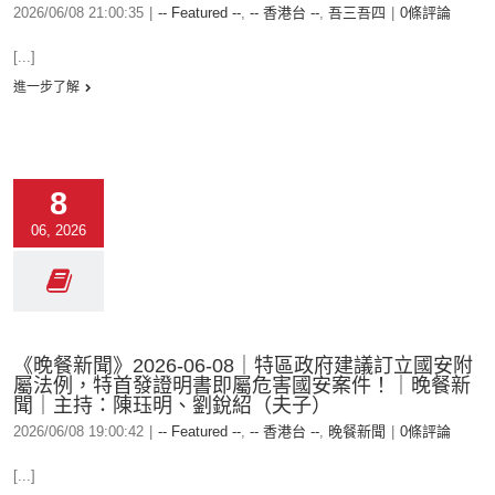
2026/06/08 21:00:35
|
-- Featured --
,
-- 香港台 --
,
吾三吾四
|
0條評論
[...]
進一步了解
8
06, 2026
《晚餐新聞》2026-06-08｜特區政府建議訂立國安附
屬法例，特首發證明書即屬危害國安案件！｜晚餐新
聞｜主持：陳珏明、劉銳紹（夫子）
2026/06/08 19:00:42
|
-- Featured --
,
-- 香港台 --
,
晚餐新聞
|
0條評論
[...]