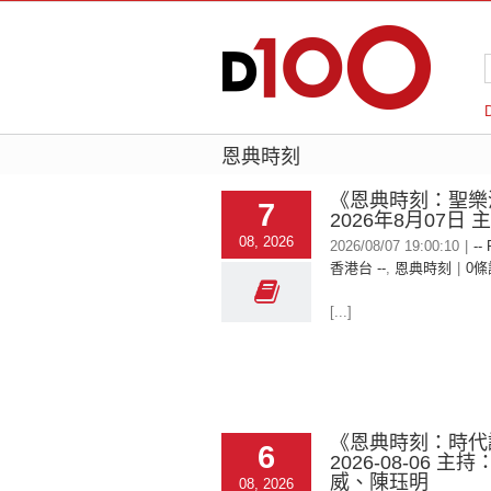
恩典時刻
《恩典時刻：聖樂
7
2026年8月07日
08, 2026
2026/08/07 19:00:10
|
--
香港台 --
,
恩典時刻
|
0條
[...]
《恩典時刻：時代
6
2026-08-06 主持
威、陳珏明
08, 2026