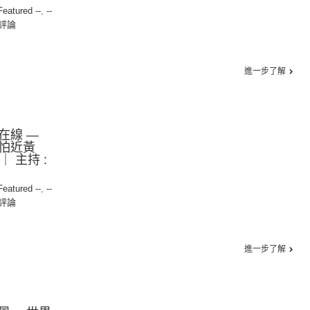
 Featured --
,
--
評論
進一步了解
在線 —
怕近黃
5｜ 主持 :
 Featured --
,
--
評論
進一步了解