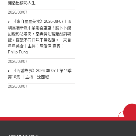
洲活出精彩人生
2026/08/07
《來自星星美食》2026-08-07︱深
圳高端新派中菜驚喜重重！脆卜卜酸
甜燈影咕嚕肉，堂弄黃油蟹黯然銷魂
飯，搭配不同口味干邑名釀。︱來自
星星美食︱主持：陳俊偉 嘉賓：
Philip Fung
2026/08/07
《西城故事》2026-08-07︱第44季
第10集 ︱主持：沈西城
2026/08/07