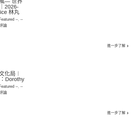
風— 世界
2026-
ice 林丸
 Featured --
,
--
評論
進一步了解
文化局︱
：Dorothy
 Featured --
,
--
評論
進一步了解