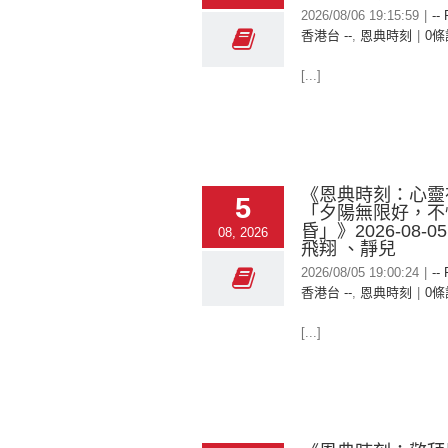
2026/08/06 19:15:59
|
--
香港台 --
,
恩典時刻
|
0條
[...]
《恩典時刻：心靈
5
「夕陽無限好，不
昏」》2026-08-0
08, 2026
飛翔 、靜兒
2026/08/05 19:00:24
|
--
香港台 --
,
恩典時刻
|
0條
[...]