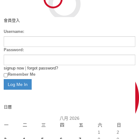
會員登入
Username:
Password:
signup now
|
forgot password?
Remember Me
日曆
八月 2026
一
二
三
四
五
六
日
1
2