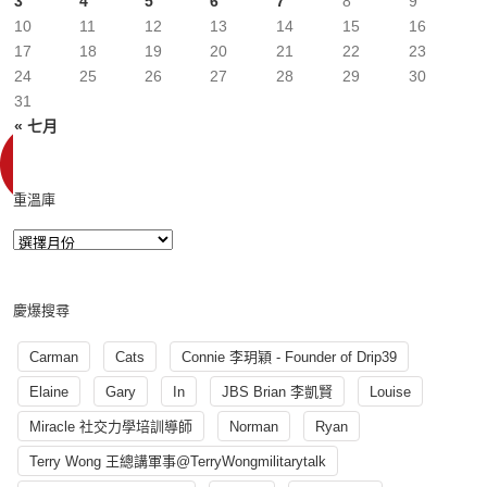
3
4
5
6
7
8
9
10
11
12
13
14
15
16
17
18
19
20
21
22
23
24
25
26
27
28
29
30
31
« 七月
重溫庫
慶爆搜尋
Carman
Cats
Connie 李玥穎 - Founder of Drip39
Elaine
Gary
In
JBS Brian 李凱賢
Louise
Miracle 社交力學培訓導師
Norman
Ryan
Terry Wong 王總講軍事@TerryWongmilitarytalk