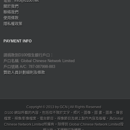
電郵 :
info@d100.net
關於我們
聯絡我們
使用條款
隱私權政策
PAYMENT INFO
請捐款到D100恒生銀行戶口：
戶口名稱: Global Chinese Network Limited
戶口號碼 A/C: 787-087998-883
贊助人員計劃細則及條款
Copyright © 2013 by GCN | All Rights Reserved
D100 網站所載的內容，包括但不限於文字、照片、圖像、圖 畫、圖表、聲音
檔案、視像/影像檔案、電台節目、視像節目及網上製作內容及版權，為Global
Chinese Network Limited所擁有。除得到 Global Chinese Network Limited授