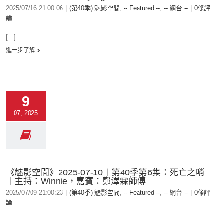
2025/07/16 21:00:06
|
(第40季) 魅影空間
,
-- Featured --
,
-- 網台 --
|
0條評
論
[...]
進一步了解
9
07, 2025
《魅影空間》2025-07-10︱第40季第6集：死亡之哨
︱主持：Winnie，嘉賓：鄭澤霖師傅
2025/07/09 21:00:23
|
(第40季) 魅影空間
,
-- Featured --
,
-- 網台 --
|
0條評
論