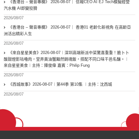
《香港台 – 聲音專欄》 2026-08-07｜ 信報CEO AI EJ Tech模擬經營
汽水機 AI即變狡猾
2026/08/07
《香港台 – 聲音專欄》 2026-08-07｜ 香港01 老齡化新視角 在高齡亞
洲活出精彩人生
2026/08/07
《來自星星美食》2026-08-07︱深圳高端新派中菜驚喜重重！脆卜卜
酸甜燈影咕嚕肉，堂弄黃油蟹黯然銷魂飯，搭配不同口味干邑名釀。︱
來自星星美食︱主持：陳俊偉 嘉賓：Philip Fung
2026/08/07
《西城故事》2026-08-07︱第44季 第10集 ︱主持：沈西城
2026/08/07