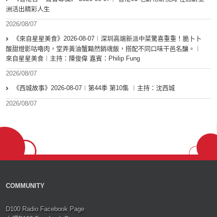
洲活出精彩人生
2026/08/07
《來自星星美食》2026-08-07︱深圳高端新派中菜驚喜重重！脆卜卜
酸甜燈影咕嚕肉，堂弄黃油蟹黯然銷魂飯，搭配不同口味干邑名釀。︱
來自星星美食︱主持：陳俊偉 嘉賓：Philip Fung
2026/08/07
《西城故事》2026-08-07︱第44季 第10集 ︱主持：沈西城
2026/08/07
COMMUNITY
D100 Radio Facebook Page