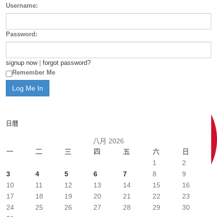
Username:
Password:
signup now
|
forgot password?
Remember Me
日曆
八月 2026
一
二
三
四
五
六
日
1
2
3
4
5
6
7
8
9
10
11
12
13
14
15
16
17
18
19
20
21
22
23
24
25
26
27
28
29
30