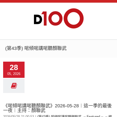
(第43季) 啱傾啱講啱聽顏聯武
28
05, 2026
《啱傾啱講啱聽顏聯武》2026-05-28︱這一季的最後
一夜︱主持：顏聯武
2026/05/28 21:00:53
|
(第43季) 啱傾啱講啱聽顏聯武
,
-- Featured --
,
-- 網