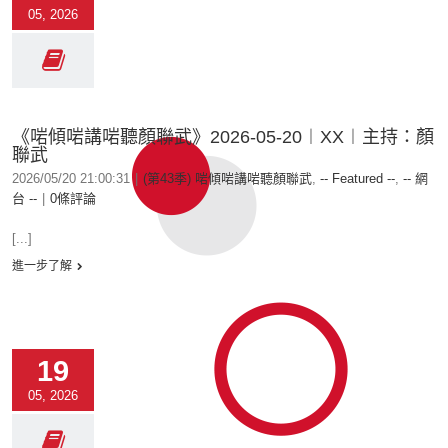
05, 2026
《啱傾啱講啱聽顏聯武》2026-05-20︱XX︱主持：顏
聯武
2026/05/20 21:00:31
|
(第43季) 啱傾啱講啱聽顏聯武
,
-- Featured --
,
-- 網
台 --
|
0條評論
[...]
進一步了解
19
05, 2026