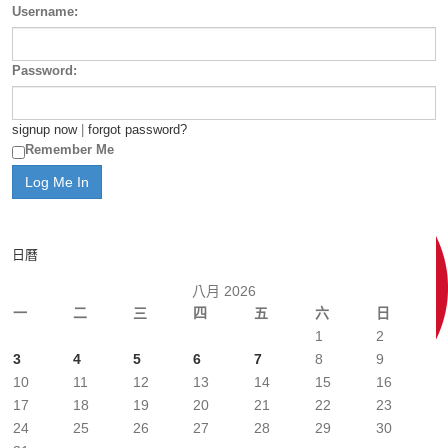
Username:
Password:
signup now
|
forgot password?
Remember Me
日曆
八月 2026
一
二
三
四
五
六
日
1
2
3
4
5
6
7
8
9
10
11
12
13
14
15
16
17
18
19
20
21
22
23
24
25
26
27
28
29
30