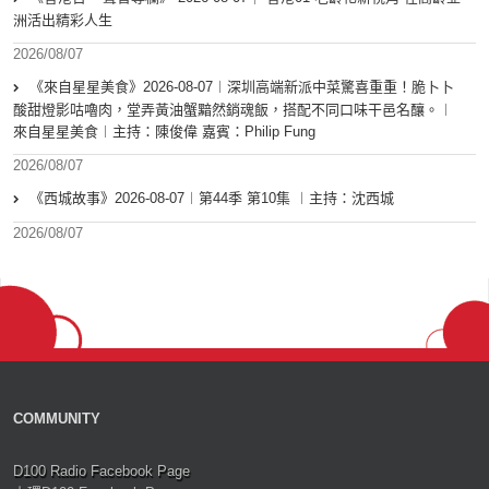
洲活出精彩人生
2026/08/07
《來自星星美食》2026-08-07︱深圳高端新派中菜驚喜重重！脆卜卜
酸甜燈影咕嚕肉，堂弄黃油蟹黯然銷魂飯，搭配不同口味干邑名釀。︱
來自星星美食︱主持：陳俊偉 嘉賓：Philip Fung
2026/08/07
《西城故事》2026-08-07︱第44季 第10集 ︱主持：沈西城
2026/08/07
COMMUNITY
D100 Radio Facebook Page