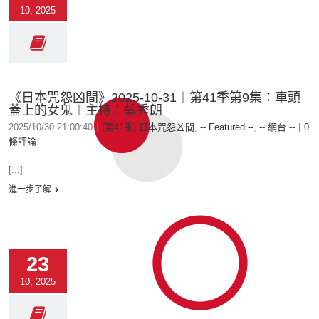
10, 2025
《日本咒怨凶間》2025-10-31︱第41季第9集：車頭
蓋上的女鬼︱主持：藍秀朗
2025/10/30 21:00:40
|
(第41季) 日本咒怨凶間
,
-- Featured --
,
-- 網台 --
|
0
條評論
[...]
進一步了解
23
10, 2025