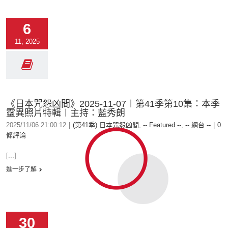
6
11, 2025
《日本咒怨凶間》2025-11-07︱第41季第10集：本季
靈異照片特輯︱主持：藍秀朗
2025/11/06 21:00:12
|
(第41季) 日本咒怨凶間
,
-- Featured --
,
-- 網台 --
|
0
條評論
[...]
進一步了解
30