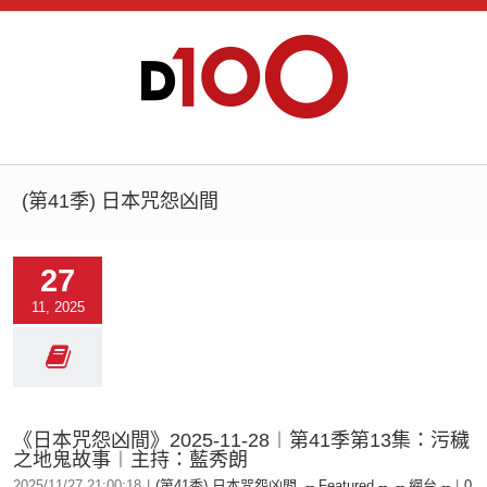
(第41季) 日本咒怨凶間
27
11, 2025
《日本咒怨凶間》2025-11-28︱第41季第13集：污穢
之地鬼故事︱主持：藍秀朗
2025/11/27 21:00:18
|
(第41季) 日本咒怨凶間
,
-- Featured --
,
-- 網台 --
|
0