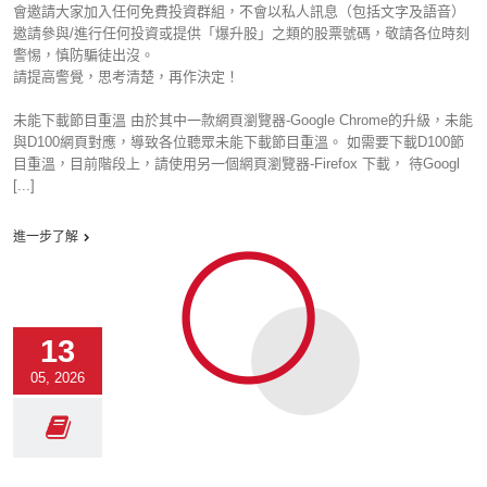
會邀請大家加入任何免費投資群組，不會以私人訊息（包括文字及語音）
邀請參與/進行任何投資或提供「爆升股」之類的股票號碼，敬請各位時刻
警惕，慎防騙徒出沒。
請提高警覺，思考清楚，再作決定！
未能下載節目重溫 由於其中一款網頁瀏覽器-Google Chrome的升級，未能
與D100網頁對應，導致各位聽眾未能下載節目重溫。 如需要下載D100節
目重溫，目前階段上，請使用另一個網頁瀏覽器-Firefox 下載， 待Googl
[...]
進一步了解
13
05, 2026