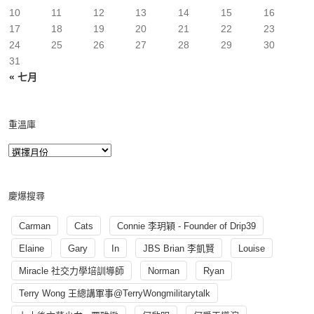
10
11
12
13
14
15
16
17
18
19
20
21
22
23
24
25
26
27
28
29
30
31
« 七月
重溫庫
慶爆搜尋
Carman
Cats
Connie 李玥穎 - Founder of Drip39
Elaine
Gary
In
JBS Brian 李凱賢
Louise
Miracle 社交力學培訓導師
Norman
Ryan
Terry Wong 王總講軍事@TerryWongmilitarytalk