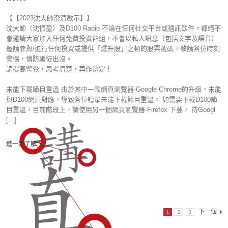
【【2023沈大師澄清啟示】】
沈大師（沈振盈）及D100 Radio 不論在任何社交平台或通訊軟件，都絕不
會邀請大家加入任何免費投資群組，不會以私人訊息（包括文字及語音）
邀請參與/進行任何投資或提供「爆升股」之類的股票號碼，敬請各位時刻
警惕，慎防騙徒出沒。
請提高警覺，思考清楚，再作決定！
未能下載節目重溫 由於其中一款網頁瀏覽器-Google Chrome的升級，未能
與D100網頁對應，導致各位聽眾未能下載節目重溫。 如需要下載D100節
目重溫，目前階段上，請使用另一個網頁瀏覽器-Firefox 下載， 待Googl
[...]
進一步了解
下一個
1
2
3