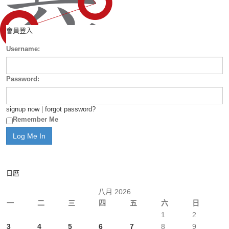
會員登入
Username:
Password:
signup now
|
forgot password?
Remember Me
日曆
八月 2026
一
二
三
四
五
六
日
1
2
3
4
5
6
7
8
9