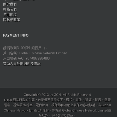
關於我們
聯絡我們
使用條款
隱私權政策
PAYMENT INFO
請捐款到D100恒生銀行戶口：
戶口名稱: Global Chinese Network Limited
戶口號碼 A/C: 787-087998-883
贊助人員計劃細則及條款
Copyright © 2013 by GCN | All Rights Reserved
D100 網站所載的內容，包括但不限於文字、照片、圖像、圖 畫、圖表、聲音
檔案、視像/影像檔案、電台節目、視像節目及網上製作內容及版權，為Global
Chinese Network Limited所擁有。除得到 Global Chinese Network Limited授
權以外，不得翻印及轉載。