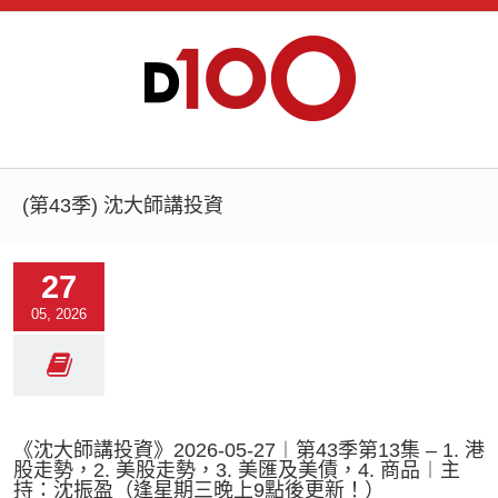
(第43季) 沈大師講投資
27
05, 2026
《沈大師講投資》2026-05-27︱第43季第13集 – 1. 港
股走勢，2. 美股走勢，3. 美匯及美債，4. 商品︱主
持：沈振盈（逢星期三晚上9點後更新！）