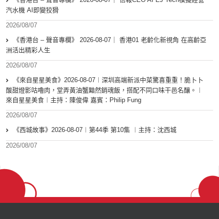
汽水機 AI即變狡猾
2026/08/07
《香港台 – 聲音專欄》 2026-08-07｜ 香港01 老齡化新視角 在高齡亞
洲活出精彩人生
2026/08/07
《來自星星美食》2026-08-07︱深圳高端新派中菜驚喜重重！脆卜卜
酸甜燈影咕嚕肉，堂弄黃油蟹黯然銷魂飯，搭配不同口味干邑名釀。︱
來自星星美食︱主持：陳俊偉 嘉賓：Philip Fung
2026/08/07
《西城故事》2026-08-07︱第44季 第10集 ︱主持：沈西城
2026/08/07