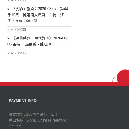
2026/08/06
《虎豹 • 獵奇》2026-08-07︱第44
季10集：御用闊太演員︱主持：江
少，嘉賓：蘇恩磁
2026/08/06
《恩典時刻：時代論壇》2026-08-
06 主持： 羅民威、陳珏明
2026/08/06
PAYMENT INFO
請捐款到D100恒生銀行戶口：
戶口名稱: Global Chinese Network
Limited