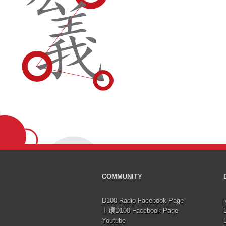
COMMUNITY
D100 Radio Facebook Page
上環D100 Facebook Page
Youtube