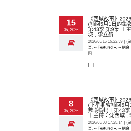
《西城故事》2026-
15
(補回5月1日的集數
第43季 第9集 ︱
05, 2026
城 , 李立航
2026/05/15 15:22:39
|
(
事
,
-- Featured --
,
-- 網台 
閉
[...]
《西城故事》2026-
8
(下星期會補回5月
數,謝謝!)︱第43季
05, 2026
︱主持：沈西城 ,
2026/05/08 17:25:14
|
(
事
,
-- Featured --
,
-- 網台 