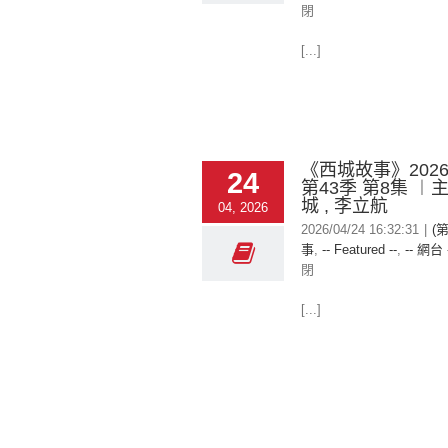
閉
[...]
《西城故事》2026-
24
第43季 第8集 ︱
城 , 李立航
04, 2026
2026/04/24 16:32:31
|
(
事
,
-- Featured --
,
-- 網台 
閉
[...]