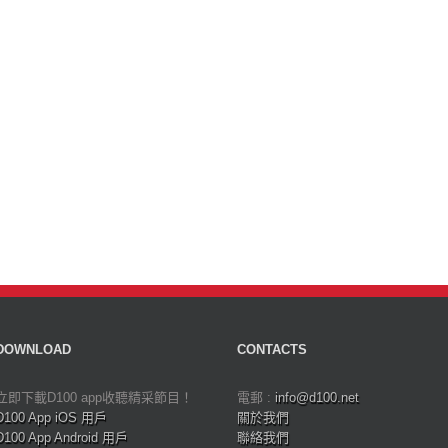
DOWNLOAD
CONTACTS
立即下載D100 app收聽精采節目！
電郵 :
info@d100.net
D100 App iOS 用戶
關於我們
D100 App Android 用戶
聯絡我們