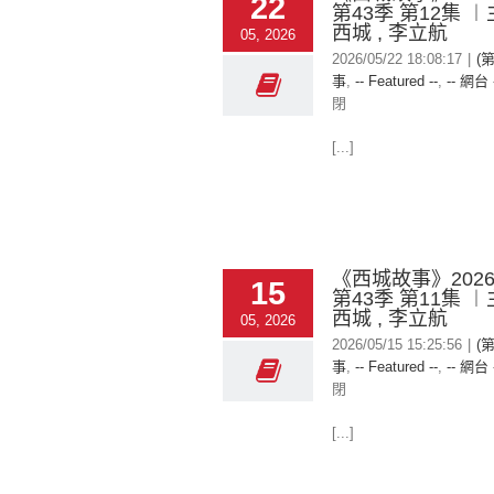
22
第43季 第12集 
西城 , 李立航
05, 2026
2026/05/22 18:08:17
|
(
事
,
-- Featured --
,
-- 網台 
閉
[...]
《西城故事》2026-
15
第43季 第11集 
西城 , 李立航
05, 2026
2026/05/15 15:25:56
|
(
事
,
-- Featured --
,
-- 網台 
閉
[...]