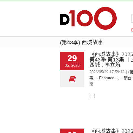
(第43季) 西城故事
《西城故事》2026-
29
第43季 第13集 
西城 , 李立航
05, 2026
2026/05/29 17:59:12
|
(
事
,
-- Featured --
,
-- 網台 
閉
[...]
《西城故事》2026-