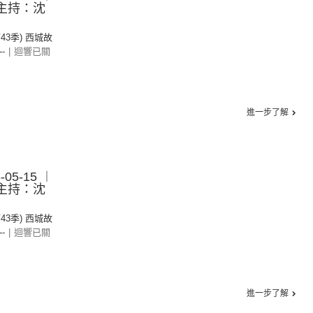
︱主持：沈
第43季) 西城故
--
|
迴響已關
進一步了解
05-15 ︱
︱主持：沈
第43季) 西城故
--
|
迴響已關
進一步了解