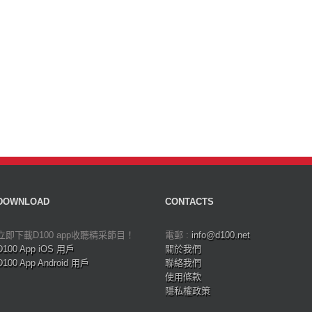
DOWNLOAD
CONTACTS
立即下載D100 app收聽精采節目！
電郵 :
info@d100.net
D100 App iOS 用戶
關於我們
D100 App Android 用戶
聯絡我們
使用條款
隱私權政策