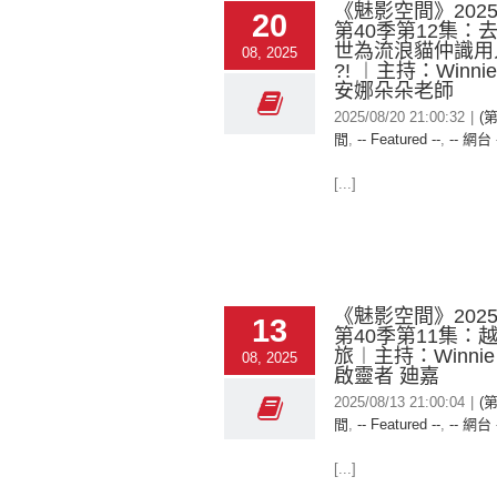
《魅影空間》2025-
20
第40季第12集：
世為流浪貓仲識用
08, 2025
?! ︱主持：Winn
安娜朵朵老師
2025/08/20 21:00:32
|
(
間
,
-- Featured --
,
-- 網台 
[...]
《魅影空間》2025-
13
第40季第11集：
旅︱主持：Winni
08, 2025
啟靈者 廸嘉
2025/08/13 21:00:04
|
(
間
,
-- Featured --
,
-- 網台 
[...]