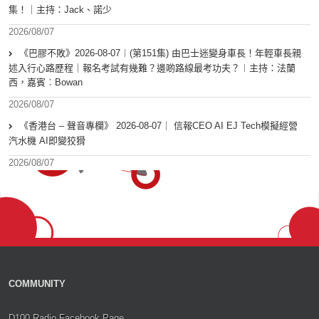
集！｜主持：Jack、諾少
2026/08/07
《巴膠不敗》2026-08-07︱(第151集) 由巴士迷變身車長！年輕車長親
述入行心路歷程｜報名考試有幾難？邊啲路線最考功夫？︱主持：法蘭
西，嘉賓︰Bowan
2026/08/07
《香港台 – 聲音專欄》 2026-08-07｜ 信報CEO AI EJ Tech模擬經營
汽水機 AI即變狡猾
2026/08/07
COMMUNITY
D100 Radio Facebook Page