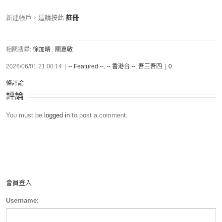
新建帳戶，這請按此
註冊
相關搜尋:
徐加晴
,
關嘉敏
2026/06/01 21:00:14
|
-- Featured --
,
-- 香港台 --
,
吾三吾四
|
0
條評論
評論
You must be
logged in
to post a comment.
會員登入
Username: