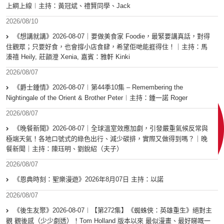
上綱上線︱主持：黃冠斌、禮賢同學、Jack
2026/08/10
《想講就講》2026-08-07｜要做美食家 Foodie，最緊要講真話，對得
住觀眾；只要好食，也會撐小店食肆，希望佢哋能捱得住！｜主持：馬
溱禧 Heily, 莊韻澄 Xenia, 嘉賓：雅軒 Kinki
2026/08/07
《爵士鍾情》2026-08-07︱第44季10集 – Remembering the
Nightingale of the Orient & Brother Peter︱主持：鍾一諾 Roger
2026/08/07
《晚餐新聞》2026-08-07｜全球溫室效應加劇，引發嚴重氣候反常與
極端天氣！各地口號式的綠色出行、減少碳排，實際又做得到嗎？｜晚
餐新聞｜主持：陳珏明、劉銳紹（夫子）
2026/08/07
《恩典時刻：聖樂漫遊》2026年8月07日 主持：以諾
2026/08/07
《後生友聚》2026-08-07︱【第272集】《蜘蛛俠：英雄重生》絕對主
觀 觀後感（少少劇透）！Tom Holland 版本以來 最似漫畫、最好睇嘅一