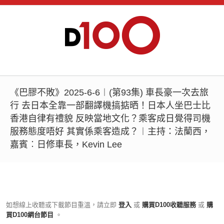
《巴膠不敗》2025-6-6︱(第93集) 車長豪一次去旅
行 去日本全靠一部翻譯機搞掂晒！日本人坐巴士比
香港自律有禮貌 反映當地文化？乘客成日覺得司機
服務態度唔好 其實係乘客造成？︱主持：法蘭西，
嘉賓︰日修車長，Kevin Lee
如想線上收聽或下載節目重溫，請立即
登入
或
購買D100收聽服務
或
購
買D100網台節目
。