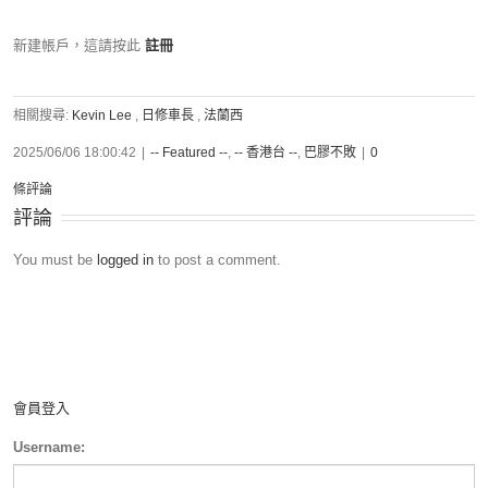
新建帳戶，這請按此
註冊
相關搜尋:
Kevin Lee
,
日修車長
,
法蘭西
2025/06/06 18:00:42
|
-- Featured --
,
-- 香港台 --
,
巴膠不敗
|
0
條評論
評論
You must be
logged in
to post a comment.
會員登入
Username: