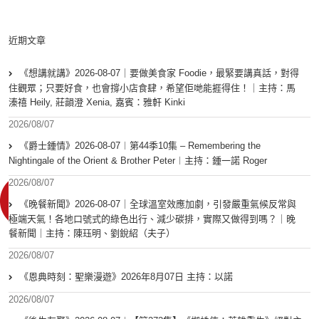
近期文章
《想講就講》2026-08-07｜要做美食家 Foodie，最緊要講真話，對得
住觀眾；只要好食，也會撐小店食肆，希望佢哋能捱得住！｜主持：馬
溱禧 Heily, 莊韻澄 Xenia, 嘉賓：雅軒 Kinki
2026/08/07
《爵士鍾情》2026-08-07︱第44季10集 – Remembering the
Nightingale of the Orient & Brother Peter︱主持：鍾一諾 Roger
2026/08/07
《晚餐新聞》2026-08-07｜全球溫室效應加劇，引發嚴重氣候反常與
極端天氣！各地口號式的綠色出行、減少碳排，實際又做得到嗎？｜晚
餐新聞｜主持：陳珏明、劉銳紹（夫子）
2026/08/07
《恩典時刻：聖樂漫遊》2026年8月07日 主持：以諾
2026/08/07