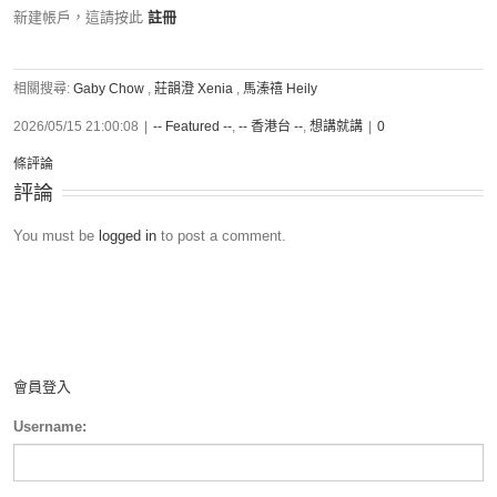
新建帳戶，這請按此
註冊
相關搜尋:
Gaby Chow
,
莊韻澄 Xenia
,
馬溱禧 Heily
2026/05/15 21:00:08
|
-- Featured --
,
-- 香港台 --
,
想講就講
|
0
條評論
評論
You must be
logged in
to post a comment.
會員登入
Username: