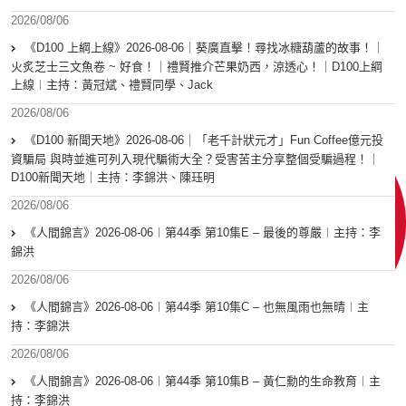
2026/08/06
《D100 上綱上線》2026-08-06｜葵廣直擊！尋找冰糖葫蘆的故事！｜
火炙芝士三文魚卷 ~ 好食！｜禮賢推介芒果奶西，涼透心！｜D100上綱
上線︱主持：黃冠斌、禮賢同學、Jack
2026/08/06
《D100 新聞天地》2026-08-06｜「老千計狀元才」Fun Coffee億元投
資騙局 與時並進可列入現代騙術大全？受害苦主分享整個受騙過程！｜
D100新聞天地｜主持：李錦洪、陳珏明
2026/08/06
《人間錦言》2026-08-06︱第44季 第10集E – 最後的尊嚴︱主持：李
錦洪
2026/08/06
《人間錦言》2026-08-06︱第44季 第10集C – 也無風雨也無晴︱主
持：李錦洪
2026/08/06
《人間錦言》2026-08-06︱第44季 第10集B – 黃仁勳的生命教育︱主
持：李錦洪