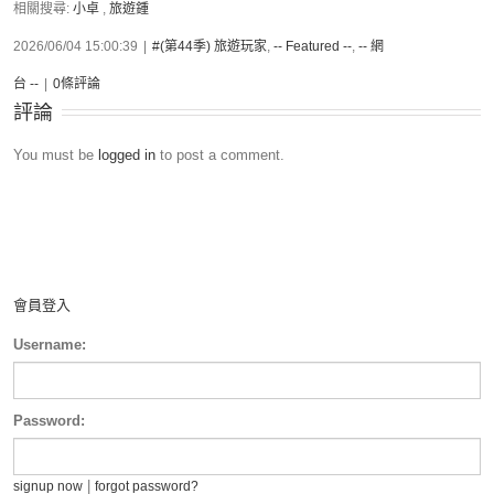
相關搜尋:
小卓
,
旅遊鍾
2026/06/04 15:00:39
|
#(第44季) 旅遊玩家
,
-- Featured --
,
-- 網
台 --
|
0條評論
評論
You must be
logged in
to post a comment.
會員登入
Username:
Password:
|
signup now
forgot password?