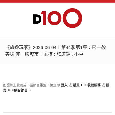
《旅遊玩家》2026-06-04︱第44季第1集：飛一般
美味 非一般城市︱主持 : 旅遊鍾 , 小卓
如想線上收聽或下載節目重溫，請立即
登入
或
購買D100收聽服務
或
購
買D100網台節目
。