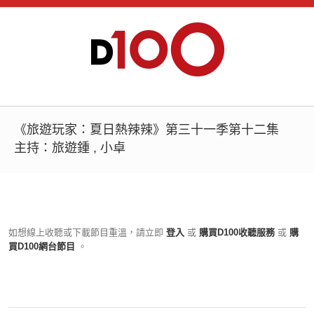
《旅遊玩家：夏日熱辣辣》第三十一季第十二集
主持：旅遊鍾 , 小卓
如想線上收聽或下載節目重溫，請立即
登入
或
購買D100收聽服務
或
購
買D100網台節目
。