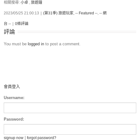
相關搜尋:
小卓
,
旅遊鐘
2023/05/25 21:00:13
|
(第31季) 旅遊玩家
,
-- Featured --
,
-- 網
台 --
|
0條評論
評論
You must be
logged in
to post a comment.
會員登入
Username:
Password:
|
signup now
forgot password?