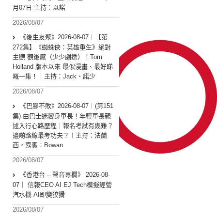
月07日 主持：以諾
2026/08/07
《後生友聚》2026-08-07︱【第
272集】《蜘蛛俠：英雄重生》絕對
主觀 觀後感（少少劇透）！Tom
Holland 版本以來 最似漫畫、最好睇
嘅一集！｜主持：Jack、諾少
2026/08/07
《巴膠不敗》2026-08-07︱(第151
集) 由巴士迷變身車長！年輕車長親
述入行心路歷程｜報名考試有幾難？
邊啲路線最考功夫？︱主持：法蘭
西，嘉賓︰Bowan
2026/08/07
《香港台 – 聲音專欄》 2026-08-
07｜ 信報CEO AI EJ Tech模擬經營
汽水機 AI即變狡猾
2026/08/07