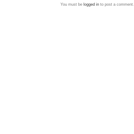
You must be
logged in
to post a comment.