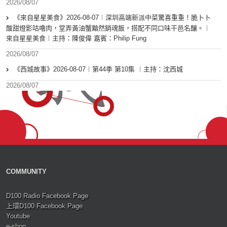
2026/08/07
《來自星星美食》2026-08-07︱深圳高端新派中菜驚喜重重！脆卜卜
酸甜燈影咕嚕肉，堂弄黃油蟹黯然銷魂飯，搭配不同口味干邑名釀。︱
來自星星美食︱主持：陳俊偉 嘉賓：Philip Fung
2026/08/07
《西城故事》2026-08-07︱第44季 第10集 ︱主持：沈西城
2026/08/07
COMMUNITY
D100 Radio Facebook Page
上環D100 Facebook Page
Youtube
e-shop