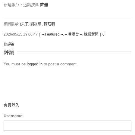
新建帳戶，這請按此
註冊
相關搜尋:
(夫子) 劉銳紹
,
陳珏明
2026/05/15 19:00:47
|
-- Featured --
,
-- 香港台 --
,
晚餐新聞
|
0
條評論
評論
You must be
logged in
to post a comment.
會員登入
Username: