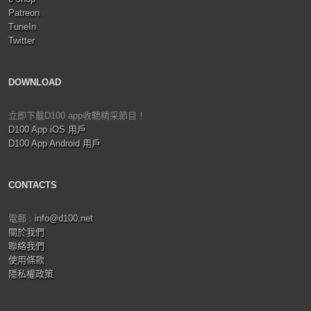
Patreon
TuneIn
Twitter
DOWNLOAD
立即下載D100 app收聽精采節目！
D100 App iOS 用戶
D100 App Android 用戶
CONTACTS
電郵 :
info@d100.net
關於我們
聯絡我們
使用條款
隱私權政策