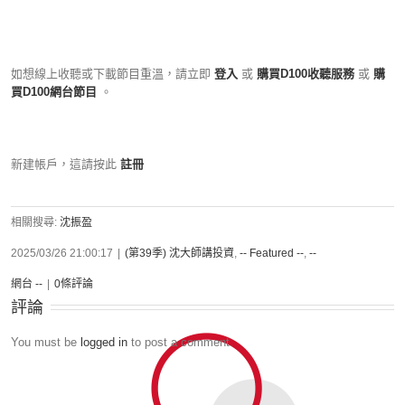
如想線上收聽或下載節目重溫，請立即
登入
或
購買D100收聽服務
或
購
買D100網台節目
。
新建帳戶，這請按此
註冊
相關搜尋:
沈振盈
2025/03/26 21:00:17
|
(第39季) 沈大師講投資
,
-- Featured --
,
--
網台 --
|
0條評論
評論
You must be
logged in
to post a comment.