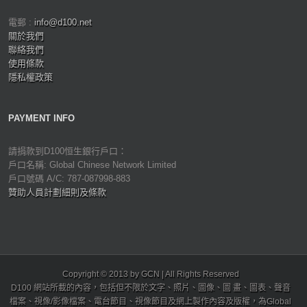
電郵 :
info@d100.net
關於我們
聯絡我們
使用條款
隱私權政策
PAYMENT INFO
請捐款到D100恒生銀行戶口：
戶口名稱: Global Chinese Network Limited
戶口號碼 A/C: 787-087998-883
贊助人員計劃細則及條款
Copyright © 2013 by GCN | All Rights Reserved
D100 網站所載的內容，包括但不限於文字、照片、圖像、圖 畫、圖表、聲音
檔案、視像/影像檔案、電台節目、視像節目及網上製作內容及版權，為Global