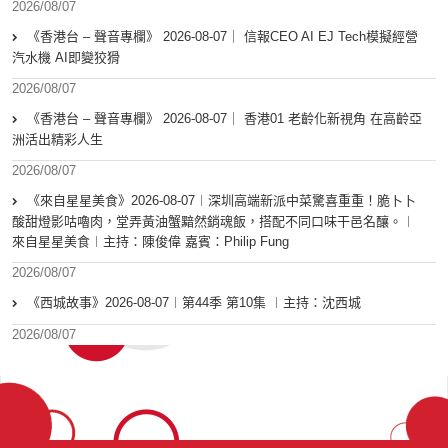
2026/08/07
《香港台 – 聲音專欄》 2026-08-07｜ 信報CEO AI EJ Tech模擬經營
汽水機 AI即變狡猾
2026/08/07
《香港台 – 聲音專欄》 2026-08-07｜ 香港01 老齡化新視角 在高齡亞
洲活出精彩人生
2026/08/07
《來自星星美食》2026-08-07︱深圳高端新派中菜驚喜重重！脆卜卜
酸甜燈影咕嚕肉，堂弄黃油蟹黯然銷魂飯，搭配不同口味干邑名釀。︱
來自星星美食︱主持：陳俊偉 嘉賓：Philip Fung
2026/08/07
《西城故事》2026-08-07︱第44季 第10集 ︱主持：沈西城
2026/08/07