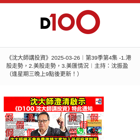
《沈大師講投資》2025-03-26︱第39季第4集 -1.港
股走勢，2.美股走勢，3.美匯情況︱主持：沈振盈
（逢星期三晚上9點後更新！）