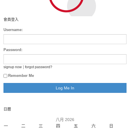
會員登入
Username:
Password:
|
signup now
forgot password?
Remember Me
日曆
八月 2026
一
二
三
四
五
六
日