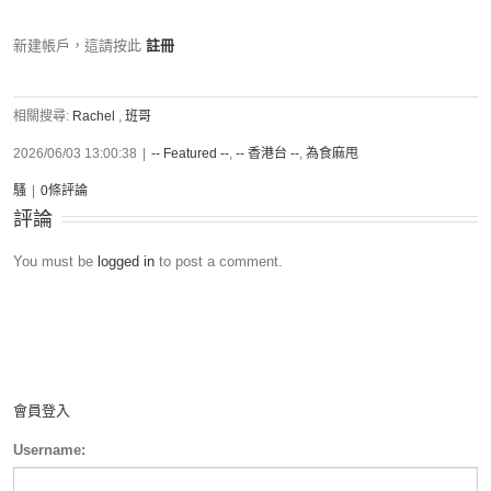
新建帳戶，這請按此
註冊
相關搜尋:
Rachel
,
班哥
2026/06/03 13:00:38
|
-- Featured --
,
-- 香港台 --
,
為食麻甩
騷
|
0條評論
評論
You must be
logged in
to post a comment.
會員登入
Username: