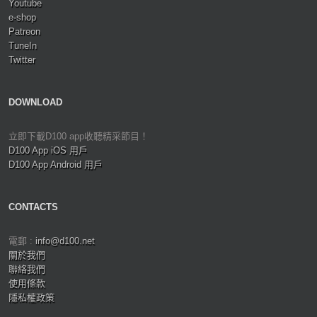
Youtube
e-shop
Patreon
TuneIn
Twitter
DOWNLOAD
立即下載D100 app收聽精采節目！
D100 App iOS 用戶
D100 App Android 用戶
CONTACTS
電郵 :
info@d100.net
關於我們
聯絡我們
使用條款
隱私權政策