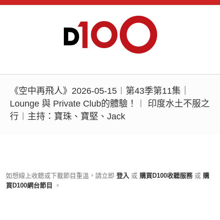
《空中再飛人》2026-05-15︱第43季第11集｜
Lounge 與 Private Club的體驗！︱ 印度水土不服之
行︱主持：寶珠、寶堅、Jack
如想線上收聽或下載節目重溫，請立即
登入
或
購買D100收聽服務
或
購
買D100網台節目
。