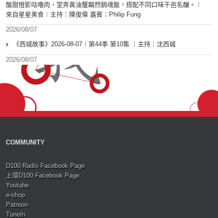
酸甜燈影咕嚕肉，堂弄黃油蟹黯然銷魂飯，搭配不同口味干邑名釀。︱
來自星星美食︱主持：陳俊偉 嘉賓：Philip Fung
2026/08/07
《西城故事》2026-08-07︱第44季 第10集 ︱主持：沈西城
2026/08/07
COMMUNITY
D100 Radio Facebook Page
上環D100 Facebook Page
Youtube
e-shop
Patreon
TuneIn