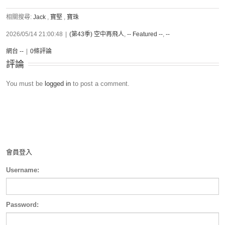
相關搜尋:
Jack
,
寶堅
,
寶珠
2026/05/14 21:00:48
|
(第43季) 空中再飛人
,
-- Featured --
,
--
網台 --
|
0條評論
評論
You must be
logged in
to post a comment.
會員登入
Username:
Password: