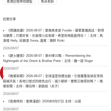
香港記憶學院總監
馬哥老師
近期文章
《想講就講》2026-08-07｜要做美食家 Foodie，最緊要講真話，對得
住觀眾；只要好食，也會撐小店食肆，希望佢哋能捱得住！｜主持：馬
溱禧 Heily, 莊韻澄 Xenia, 嘉賓：雅軒 Kinki
2026/08/07
《爵士鍾情》2026-08-07︱第44季10集 – Remembering the
Nightingale of the Orient & Brother Peter︱主持：鍾一諾 Roger
2026/08/07
《晚餐新聞》2026-08-07｜全球溫室效應加劇，引發嚴重氣候反常與
極端天氣！各地口號式的綠色出行、減少碳排，實際又做得到嗎？｜晚
餐新聞｜主持：陳珏明、劉銳紹（夫子）
2026/08/07
《恩典時刻：聖樂漫遊》2026年8月07日 主持：以諾
2026/08/07