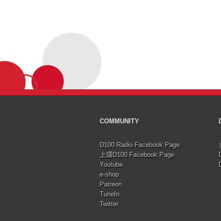
COMMUNITY
D100 Radio Facebook Page
上環D100 Facebook Page
Youtube
e-shop
Patreon
TuneIn
Twitter