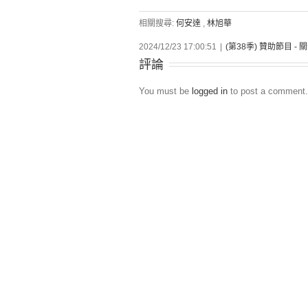
相關搜尋:
何安達
,
林旭華
2024/12/23 17:00:51
|
(第38季) 贊助節目 -
評論
You must be
logged in
to post a comment.