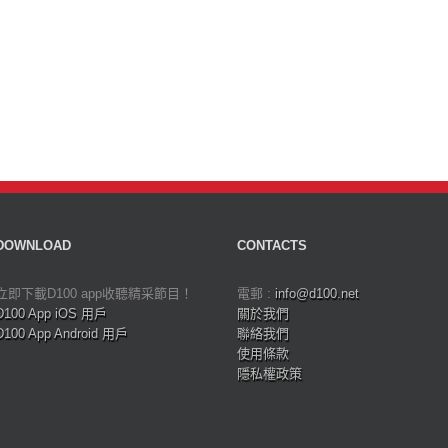
DOWNLOAD
CONTACTS
立即下載D100 app收聽精采節目！
電郵 :
info@d100.net
D100 App iOS 用戶
關於我們
D100 App Android 用戶
聯絡我們
使用條款
隱私權政策