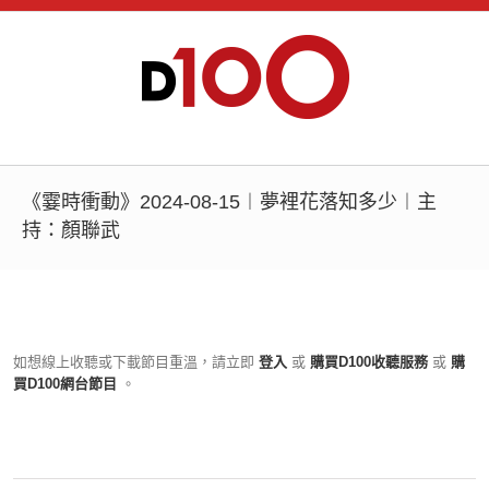
《霎時衝動》2024-08-15︱夢裡花落知多少︱主
持：顏聯武
如想線上收聽或下載節目重溫，請立即
登入
或
購買D100收聽服務
或
購
買D100網台節目
。