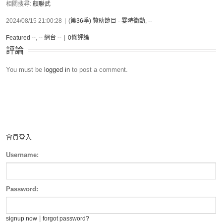
相關搜尋:
顏聯武
2024/08/15 21:00:28
|
(第36季) 贊助節目 - 霎時衝動
,
--
Featured --
,
-- 網台 --
|
0條評論
評論
You must be
logged in
to post a comment.
會員登入
Username:
Password:
|
signup now
forgot password?