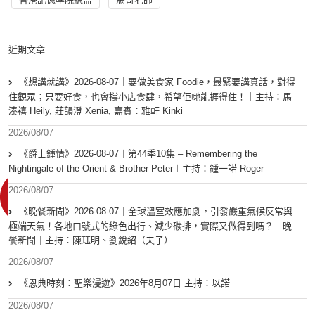
近期文章
《想講就講》2026-08-07｜要做美食家 Foodie，最緊要講真話，對得
住觀眾；只要好食，也會撐小店食肆，希望佢哋能捱得住！｜主持：馬
溱禧 Heily, 莊韻澄 Xenia, 嘉賓：雅軒 Kinki
2026/08/07
《爵士鍾情》2026-08-07︱第44季10集 – Remembering the
Nightingale of the Orient & Brother Peter︱主持：鍾一諾 Roger
2026/08/07
《晚餐新聞》2026-08-07｜全球溫室效應加劇，引發嚴重氣候反常與
極端天氣！各地口號式的綠色出行、減少碳排，實際又做得到嗎？｜晚
餐新聞｜主持：陳珏明、劉銳紹（夫子）
2026/08/07
《恩典時刻：聖樂漫遊》2026年8月07日 主持：以諾
2026/08/07