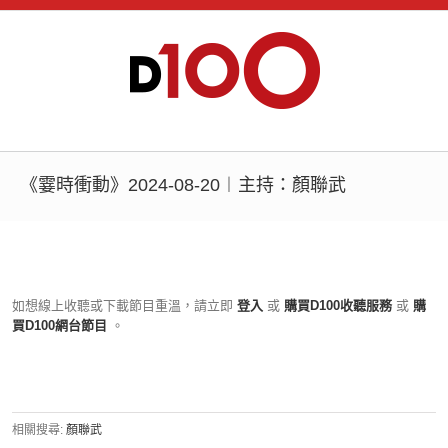
《霎時衝動》2024-08-20︱主持：顏聯武
如想線上收聽或下載節目重溫，請立即
登入
或
購買D100收聽服務
或
購
買D100網台節目
。
相關搜尋:
顏聯武