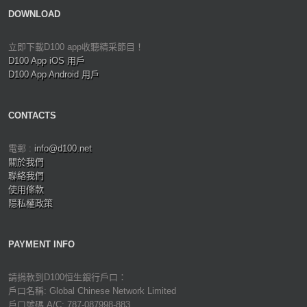
DOWNLOAD
立即下載D100 app收聽精采節目！
D100 App iOS 用戶
D100 App Android 用戶
CONTACTS
電郵 :
info@d100.net
關於我們
聯絡我們
使用條款
隱私權政策
PAYMENT INFO
請捐款到D100恒生銀行戶口：
戶口名稱: Global Chinese Network Limited
戶口號碼 A/C: 787-087998-883