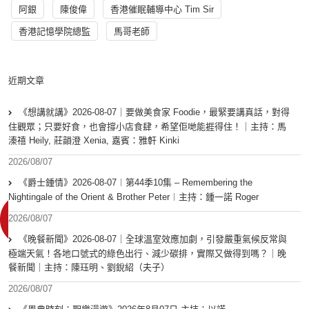
阿銀
陳俊偉
香港催眠輔導中心 Tim Sir
香港記憶學院總監
馬哥老師
近期文章
《想講就講》2026-08-07｜要做美食家 Foodie，最緊要講真話，對得
住觀眾；只要好食，也會撐小店食肆，希望佢哋能捱得住！｜主持：馬
溱禧 Heily, 莊韻澄 Xenia, 嘉賓：雅軒 Kinki
2026/08/07
《爵士鍾情》2026-08-07︱第44季10集 – Remembering the
Nightingale of the Orient & Brother Peter︱主持：鍾一諾 Roger
2026/08/07
《晚餐新聞》2026-08-07｜全球溫室效應加劇，引發嚴重氣候反常與
極端天氣！各地口號式的綠色出行、減少碳排，實際又做得到嗎？｜晚
餐新聞｜主持：陳珏明、劉銳紹（夫子）
2026/08/07