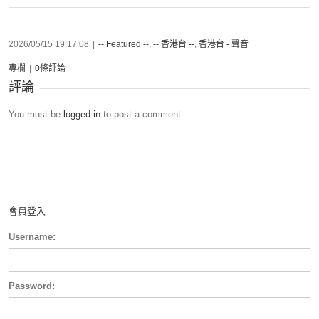
2026/05/15 19:17:08
|
-- Featured --
,
-- 香港台 --
,
香港台 - 聲音
專欄
|
0條評論
評論
You must be
logged in
to post a comment.
會員登入
Username:
Password: