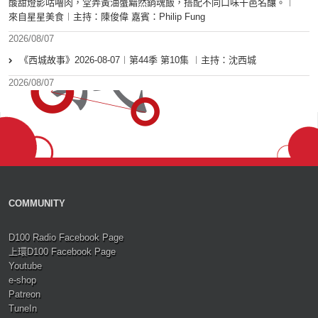
酸甜燈影咕嚕肉，堂弄黃油蟹黯然銷魂飯，搭配不同口味干邑名釀。︱
來自星星美食︱主持：陳俊偉 嘉賓：Philip Fung
2026/08/07
《西城故事》2026-08-07︱第44季 第10集 ︱主持：沈西城
2026/08/07
COMMUNITY
D100 Radio Facebook Page
上環D100 Facebook Page
Youtube
e-shop
Patreon
TuneIn