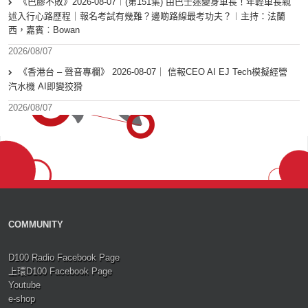
《巴膠不敗》2026-08-07︱(第151集) 由巴士迷變身車長！年輕車長親
述入行心路歷程｜報名考試有幾難？邊啲路線最考功夫？︱主持：法蘭
西，嘉賓︰Bowan
2026/08/07
《香港台 – 聲音專欄》 2026-08-07｜ 信報CEO AI EJ Tech模擬經營
汽水機 AI即變狡猾
2026/08/07
COMMUNITY
D100 Radio Facebook Page
上環D100 Facebook Page
Youtube
e-shop