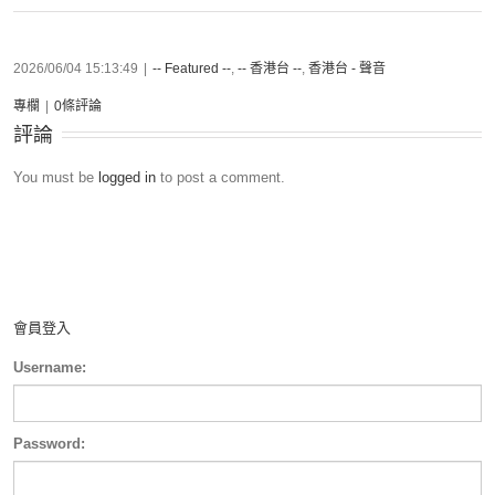
2026/06/04 15:13:49
|
-- Featured --
,
-- 香港台 --
,
香港台 - 聲音
專欄
|
0條評論
評論
You must be
logged in
to post a comment.
會員登入
Username:
Password: