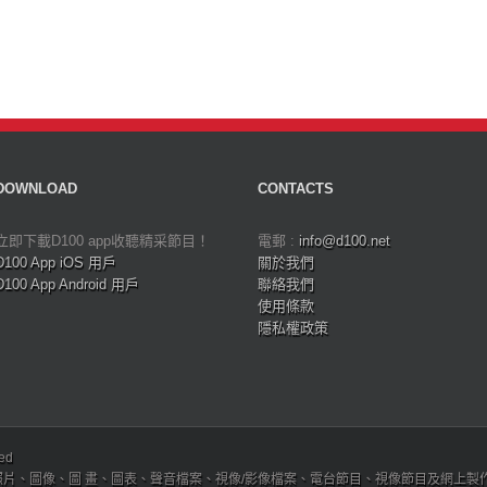
DOWNLOAD
CONTACTS
立即下載D100 app收聽精采節目！
電郵 :
info@d100.net
D100 App iOS 用戶
關於我們
D100 App Android 用戶
聯絡我們
使用條款
隱私權政策
ved
、圖像、圖 畫、圖表、聲音檔案、視像/影像檔案、電台節目、視像節目及網上製作內容及版權，