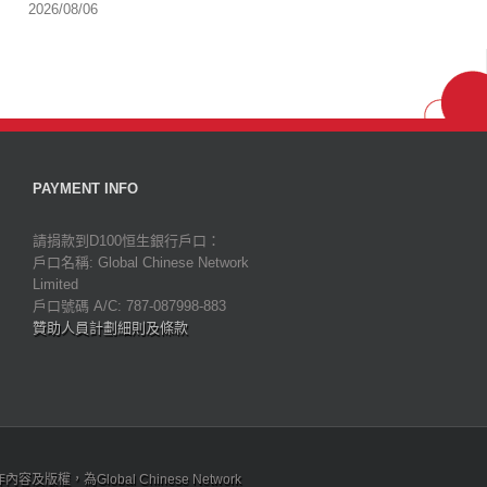
2026/08/06
PAYMENT INFO
請捐款到D100恒生銀行戶口：
戶口名稱: Global Chinese Network
Limited
戶口號碼 A/C: 787-087998-883
贊助人員計劃細則及條款
為Global Chinese Network