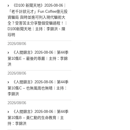
《D100 新聞天地》2026-08-06｜
「老千計狀元才」Fun Coffee億元投
資騙局 與時並進可列入現代騙術大
全？受害苦主分享整個受騙過程！｜
D100新聞天地｜主持：李錦洪、陳
珏明
2026/08/06
《人間錦言》2026-08-06︱第44季
第10集E – 最後的尊嚴︱主持：李錦
洪
2026/08/06
《人間錦言》2026-08-06︱第44季
第10集C – 也無風雨也無晴︱主持：
李錦洪
2026/08/06
《人間錦言》2026-08-06︱第44季
第10集B – 黃仁勳的生命教育︱主
持：李錦洪