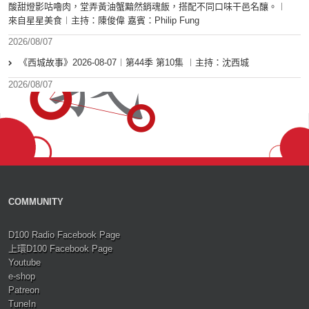
酸甜燈影咕嚕肉，堂弄黃油蟹黯然銷魂飯，搭配不同口味干邑名釀。︱
來自星星美食︱主持：陳俊偉 嘉賓：Philip Fung
2026/08/07
《西城故事》2026-08-07︱第44季 第10集 ︱主持：沈西城
2026/08/07
COMMUNITY
D100 Radio Facebook Page
上環D100 Facebook Page
Youtube
e-shop
Patreon
TuneIn