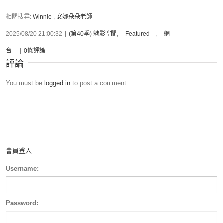
相關搜尋:
Winnie
,
安娜朵朵老師
2025/08/20 21:00:32
|
(第40季) 魅影空間
,
-- Featured --
,
-- 網
台 --
|
0條評論
評論
You must be
logged in
to post a comment.
會員登入
Username:
Password: