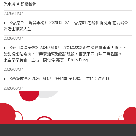
汽水機 AI即變狡猾
2026/08/07
《香港台 – 聲音專欄》 2026-08-07｜ 香港01 老齡化新視角 在高齡亞
洲活出精彩人生
2026/08/07
《來自星星美食》2026-08-07︱深圳高端新派中菜驚喜重重！脆卜卜
酸甜燈影咕嚕肉，堂弄黃油蟹黯然銷魂飯，搭配不同口味干邑名釀。︱
來自星星美食︱主持：陳俊偉 嘉賓：Philip Fung
2026/08/07
《西城故事》2026-08-07︱第44季 第10集 ︱主持：沈西城
2026/08/07