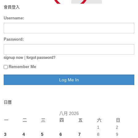
會員登入
Username:
Password:
|
signup now
forgot password?
Remember Me
日曆
八月 2026
一
二
三
四
五
六
日
1
2
3
4
5
6
7
8
9