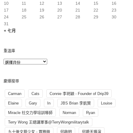
10
11
12
13
14
15
16
17
18
19
20
21
22
23
24
25
26
27
28
29
30
31
« 七月
重溫庫
慶爆搜尋
Carman
Cats
Connie 李玥穎 - Founder of Drip39
Elaine
Gary
In
JBS Brian 李凱賢
Louise
Miracle 社交力學培訓導師
Norman
Ryan
Terry Wong 王總講軍事@TerryWongmilitarytalk
九十後文藝少女 - 賈雅緻
何啟明
何爵天導演