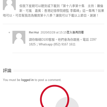
但我下星期可以聽到或下載到「第十八季第十集 主持：羅倫
斯、可嵐 嘉賓：香港記憶學院總監 李鑑峰」這一集嗎？如果
唔可以，可否幫我改為購買第十八季？讓我可以下載以上節目，謝謝！
Rei Hui
2020/02/28 at 15:15
登入後再回覆
請你聯絡D100客服，他們會為你跟進。電話 2297
1825；Whatsapp (852) 9167 1611
評論
You must be
logged in
to post a comment.