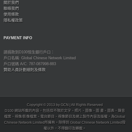
關於我們
聯絡我們
使用條款
隱私權政策
PAYMENT INFO
請捐款到D100恒生銀行戶口：
戶口名稱: Global Chinese Network Limited
戶口號碼 A/C: 787-087998-883
贊助人員計劃細則及條款
Copyright © 2013 by GCN | All Rights Reserved
D100 網站所載的內容，包括但不限於文字、照片、圖像、圖 畫、圖表、聲音
檔案、視像/影像檔案、電台節目、視像節目及網上製作內容及版權，為Global
Chinese Network Limited所擁有。除得到 Global Chinese Network Limited授
權以外，不得翻印及轉載。