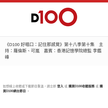
《D100 好唱口：記住那感覺》第十八季第十集 主
持：羅倫斯、可嵐 嘉賓：香港記憶學院總監 李鑑
峰
如想線上收聽或下載節目重溫，請立即
登入
或
購買D100收聽服務
或
購
買D100網台節目
。