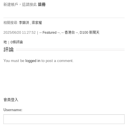
新建帳戶，這請按此
註冊
相關搜尋:
李錦洪
,
梁家權
2025/06/20 11:27:52
|
-- Featured --
,
-- 香港台 --
,
D100 新聞天
地
|
0條評論
評論
You must be
logged in
to post a comment.
會員登入
Username: