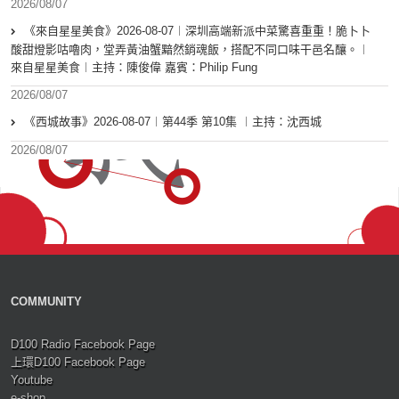
2026/08/07
《來自星星美食》2026-08-07︱深圳高端新派中菜驚喜重重！脆卜卜
酸甜燈影咕嚕肉，堂弄黃油蟹黯然銷魂飯，搭配不同口味干邑名釀。︱
來自星星美食︱主持：陳俊偉 嘉賓：Philip Fung
2026/08/07
《西城故事》2026-08-07︱第44季 第10集 ︱主持：沈西城
2026/08/07
COMMUNITY
D100 Radio Facebook Page
上環D100 Facebook Page
Youtube
e-shop