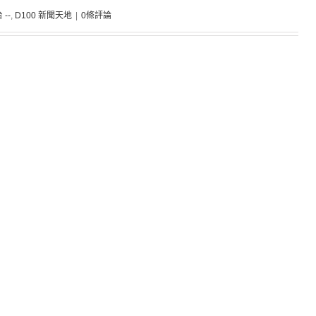
 --
,
D100 新聞天地
|
0條評論