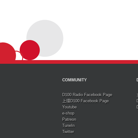
COMMUNITY
D100 Radio Facebook Page
上環D100 Facebook Page
Youtube
e-shop
Patreon
TuneIn
Twitter