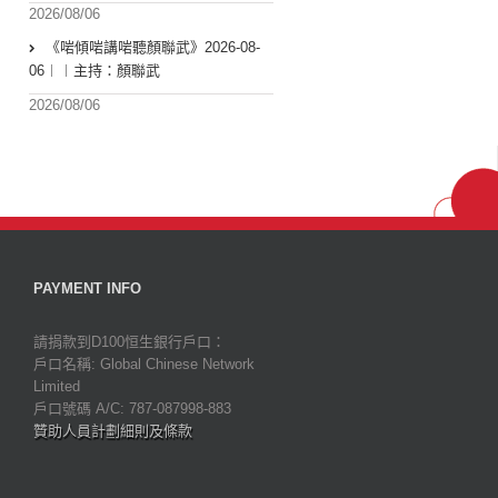
2026/08/06
《啱傾啱講啱聽顏聯武》2026-08-
06︱︱主持：顏聯武
2026/08/06
PAYMENT INFO
請捐款到D100恒生銀行戶口：
戶口名稱: Global Chinese Network
Limited
戶口號碼 A/C: 787-087998-883
贊助人員計劃細則及條款