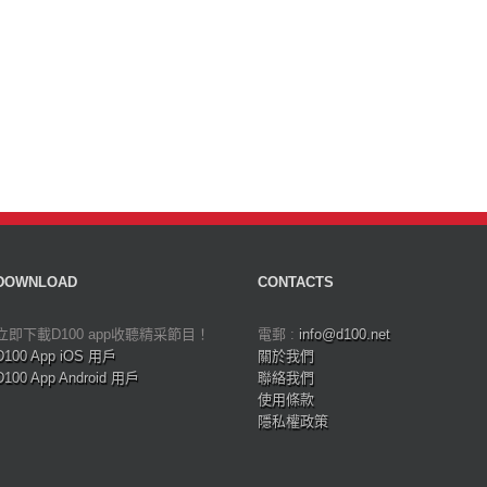
DOWNLOAD
CONTACTS
立即下載D100 app收聽精采節目！
電郵 :
info@d100.net
D100 App iOS 用戶
關於我們
D100 App Android 用戶
聯絡我們
使用條款
隱私權政策