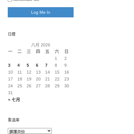
日曆
八月 2026
一
二
三
四
五
六
日
1
2
3
4
5
6
7
8
9
10
11
12
13
14
15
16
17
18
19
20
21
22
23
24
25
26
27
28
29
30
31
« 七月
重溫庫