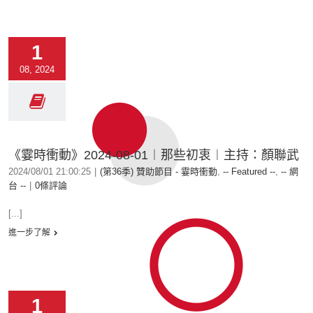
1
08, 2024
《霎時衝動》2024-08-01︱那些初衷︱主持：顏聯武
2024/08/01 21:00:25
|
(第36季) 贊助節目 - 霎時衝動
,
-- Featured --
,
-- 網
台 --
|
0條評論
[...]
進一步了解
1