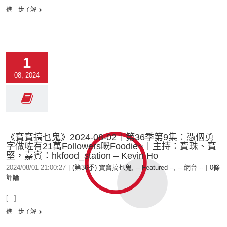
進一步了解
1
08, 2024
《寶寶搞乜鬼》2024-08-02︱第36季第9集︰憑個勇
字做咗有21萬Followers嘅Foodie~︱主持：寶珠、寶
堅，嘉賓：hkfood_station – Kevin Ho
2024/08/01 21:00:27
|
(第36季) 寶寶搞乜鬼
,
-- Featured --
,
-- 網台 --
|
0條
評論
[...]
進一步了解