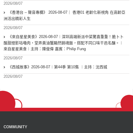
2026/08/07
《香港台 – 聲音專欄》 2026-08-07｜ 香港01 老齡化新視角 在高齡亞
洲活出精彩人生
2026/08/07
《來自星星美食》2026-08-07︱深圳高端新派中菜驚喜重重！脆卜卜
酸甜燈影咕嚕肉，堂弄黃油蟹黯然銷魂飯，搭配不同口味干邑名釀。︱
來自星星美食︱主持：陳俊偉 嘉賓：Philip Fung
2026/08/07
《西城故事》2026-08-07︱第44季 第10集 ︱主持：沈西城
2026/08/07
COMMUNITY