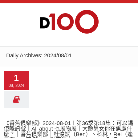
Daily Archives:
2024/08/01
1
08, 2024
《香蕉俱樂部》2024-08-01︱第36季第18集：可以錫
佢嘅訊號｜All about 乜展物展｜大齡男女你在焦慮什
麼？｜香蕉俱樂部｜杜浚斌（Ben）、科林，Rei（逢