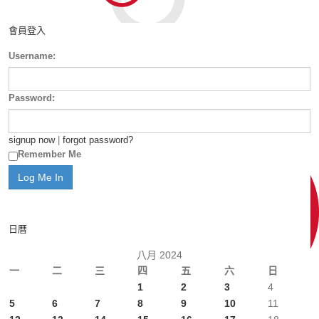
會員登入
Username:
Password:
signup now
|
forgot password?
Remember Me
日曆
八月 2024
一
二
三
四
五
六
日
1
2
3
4
5
6
7
8
9
10
11