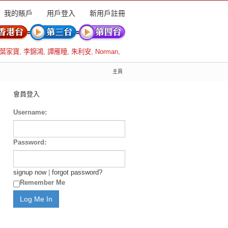
我的賬戶
用戶登入
新用戶註冊
葉家寶
,
李錦鴻
,
譚雁瞳
,
朱利安
,
Norman
,
主頁
會員登入
Username:
Password:
signup now
|
forgot password?
Remember Me