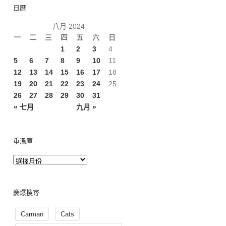
日曆
八月 2024
一
二
三
四
五
六
日
1
2
3
4
5
6
7
8
9
10
11
12
13
14
15
16
17
18
19
20
21
22
23
24
25
26
27
28
29
30
31
« 七月
九月 »
重溫庫
慶爆搜尋
Carman
Cats