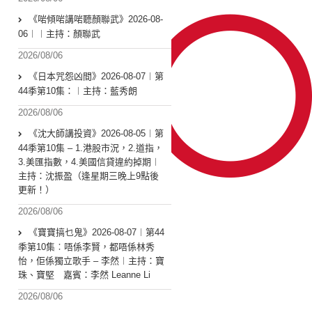
《啱傾啱講啱聽顏聯武》2026-08-
06︱︱主持：顏聯武
2026/08/06
《日本咒怨凶間》2026-08-07︱第
44季第10集：︱主持：藍秀朗
2026/08/06
《沈大師講投資》2026-08-05︱第
44季第10集 – 1.港股市況，2.道指，
3.美匯指數，4.美國信貸違約掉期︱
主持：沈振盈（逢星期三晚上9點後
更新！）
2026/08/06
《寶寶搞乜鬼》2026-08-07︱第44
季第10集︰唔係李賢，都唔係林秀
怡，佢係獨立歌手 – 李然︱主持：寶
珠、寶堅 嘉賓：李然 Leanne Li
2026/08/06