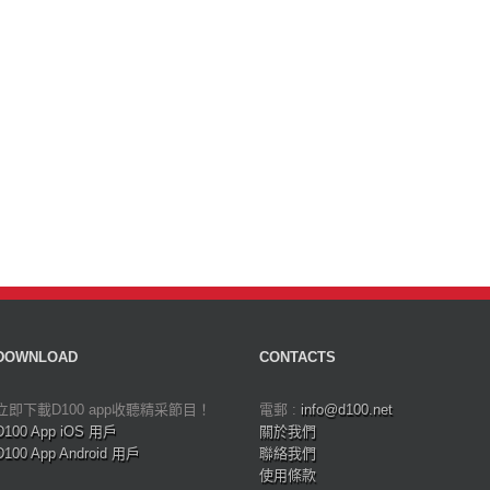
DOWNLOAD
CONTACTS
立即下載D100 app收聽精采節目！
電郵 :
info@d100.net
D100 App iOS 用戶
關於我們
D100 App Android 用戶
聯絡我們
使用條款