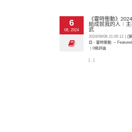
《霎時衝動》2024-
6
給成就我的人︱主
武
08, 2024
2024/08/06 21:00:12
|
(
目 - 霎時衝動
,
-- Featured
|
0條評論
[...]