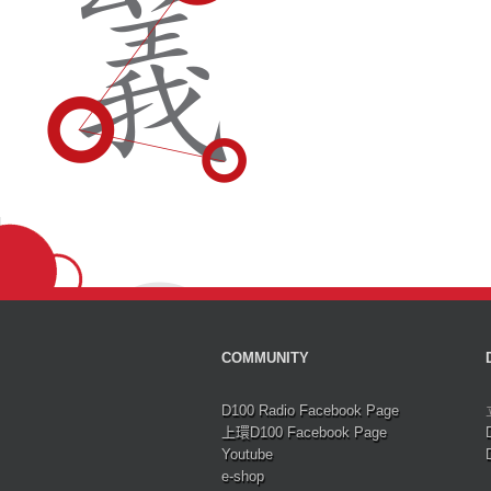
COMMUNITY
D100 Radio Facebook Page
上環D100 Facebook Page
Youtube
e-shop