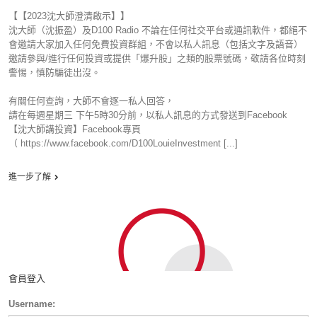
【【2023沈大師澄清啟示】】
沈大師（沈振盈）及D100 Radio 不論在任何社交平台或通訊軟件，都絕不
會邀請大家加入任何免費投資群組，不會以私人訊息（包括文字及語音）
邀請參與/進行任何投資或提供「爆升股」之類的股票號碼，敬請各位時刻
警惕，慎防騙徒出沒。
有關任何查詢，大師不會逐一私人回答，
請在每週星期三 下午5時30分前，以私人訊息的方式發送到Facebook
【沈大師講投資】Facebook專頁
（ https://www.facebook.com/D100LouieInvestment [...]
進一步了解
會員登入
Username: