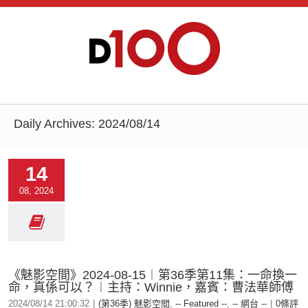
Daily Archives:
2024/08/14
14
08, 2024
《魅影空間》2024-08-15︱第36季第11集：一命換一
命，真係可以？︱主持：Winnie，嘉賓：曹法華師傅
2024/08/14 21:00:32
|
(第36季) 魅影空間
,
-- Featured --
,
-- 網台 --
|
0條評