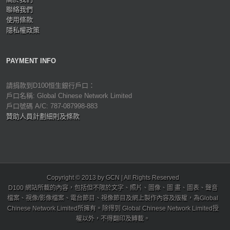
聯絡我們
使用條款
隱私權政策
PAYMENT INFO
請捐款到D100恒生銀行戶口：
戶口名稱: Global Chinese Network Limited
戶口號碼 A/C: 787-087998-883
贊助人員計劃細則及條款
Copyright © 2013 by GCN | All Rights Reserved
D100 網站所載的內容，包括但不限於文字、照片、圖像、圖 畫、圖表、聲音
檔案、視像/影像檔案、電台節目、視像節目及網上製作內容及版權，為Global
Chinese Network Limited所擁有。除得到 Global Chinese Network Limited授
權以外，不得翻印及轉載。