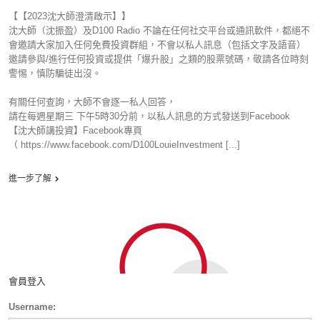
【【2023沈大師澄清啟示】】
沈大師（沈振盈）及D100 Radio 不論在任何社交平台或通訊軟件，都絕不
會邀請大家加入任何免費投資群組，不會以私人訊息（包括文字及語音）
邀請參與/進行任何投資或提供「爆升股」之類的股票號碼，敬請各位時刻
警惕，慎防騙徒出沒。
有關任何查詢，大師不會逐一私人回答，
請在每週星期三 下午5時30分前，以私人訊息的方式發送到Facebook
【沈大師講投資】Facebook專頁
（ https://www.facebook.com/D100LouieInvestment [...]
進一步了解
會員登入
Username: