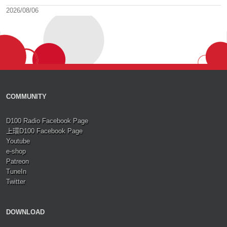
2026/08/06
COMMUNITY
D100 Radio Facebook Page
上環D100 Facebook Page
Youtube
e-shop
Patreon
TuneIn
Twitter
DOWNLOAD