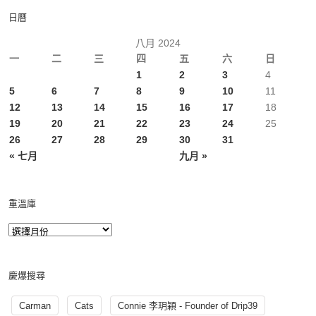
日曆
八月 2024
一
二
三
四
五
六
日
1
2
3
4
5
6
7
8
9
10
11
12
13
14
15
16
17
18
19
20
21
22
23
24
25
26
27
28
29
30
31
« 七月
九月 »
重溫庫
慶爆搜尋
Carman
Cats
Connie 李玥穎 - Founder of Drip39